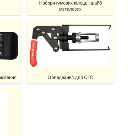
Набори гумових кілець і шайб
металевих
лювання
Обладнання для СТО