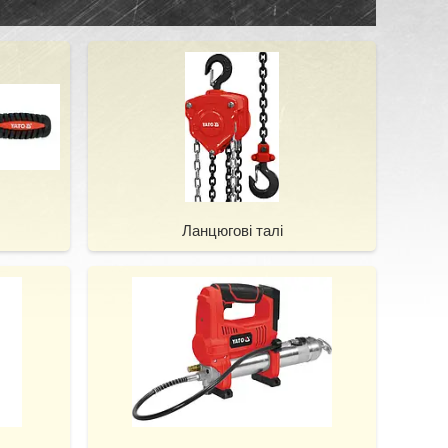
Ланцюгові талі