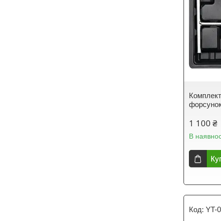
Комплект
форсунок
1 100 ₴
В наявнос
Ку
YT-