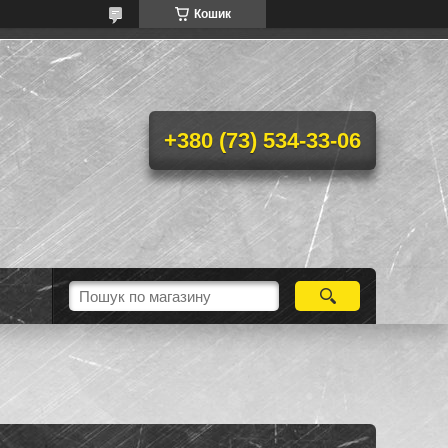
Кошик
+380 (73) 534-33-06