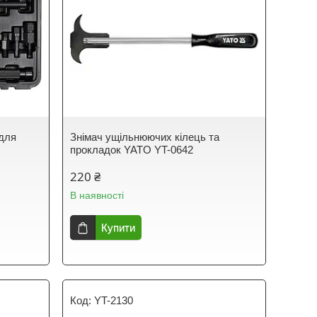
 для
Знімач ущільнюючих кілець та
прокладок YATO YT-0642
220 ₴
В наявності
Купити
YT-2130