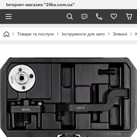
Інтернет-магазин "24ka.com.ua"
Товари та послуги
Інструменти для авто
Знімачі