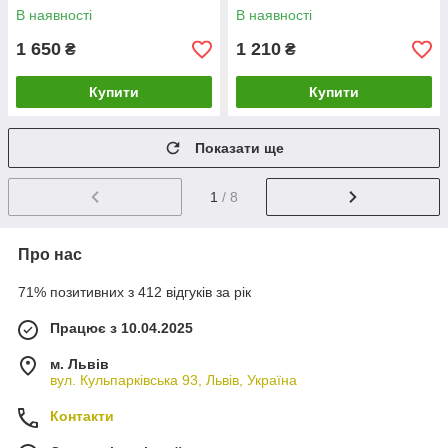
В наявності
В наявності
1 650
1 210
₴
₴
Купити
Купити
Показати ще
1
/ 8
Про нас
71% позитивних з 412 відгуків за рік
Працює з 10.04.2025
м. Львів
вул. Кульпарківська 93, Львів, Україна
Контакти