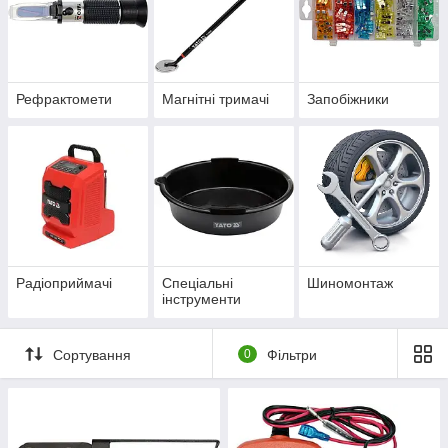
Рефрактомети
Магнітні тримачі
Запобіжники
Радіоприймачі
Спеціальні
Шиномонтаж
інструменти
Сортування
0
Фільтри