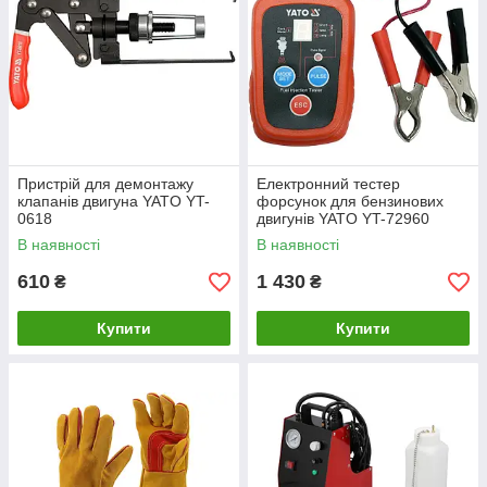
Пристрій для демонтажу
Електронний тестер
клапанів двигуна YATO YT-
форсунок для бензинових
0618
двигунів YATO YT-72960
В наявності
В наявності
610
1 430
₴
₴
Купити
Купити