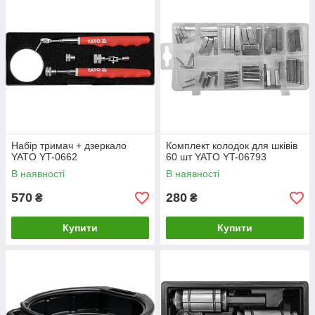
Набір тримач + дзеркало
Комплект колодок для шківів
YATO YT-0662
60 шт YATO YT-06793
В наявності
В наявності
570
280
₴
₴
Купити
Купити