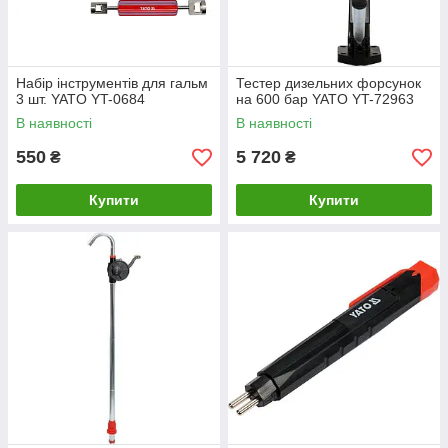
Набір інструментів для гальм
Тестер дизельних форсунок
3 шт. YATO YT-0684
на 600 бар YATO YT-72963
В наявності
В наявності
550
5 720
₴
₴
Купити
Купити