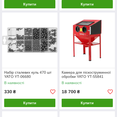
Купити
Купити
Набір сталевих куль 470 шт
Камера для піскоструминної
YATO YT-06680
обробки YATO YT-55841
В наявності
В наявності
330
18 700
₴
₴
Купити
Купити