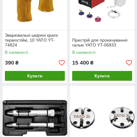
Зварювальні шкіряні краги
термостійкі, 10 YATO YT-
Пристрій для прокачування
74824
гальм YATO YT-06833
В наявності
В наявності
390
15 400
₴
₴
Купити
Купити