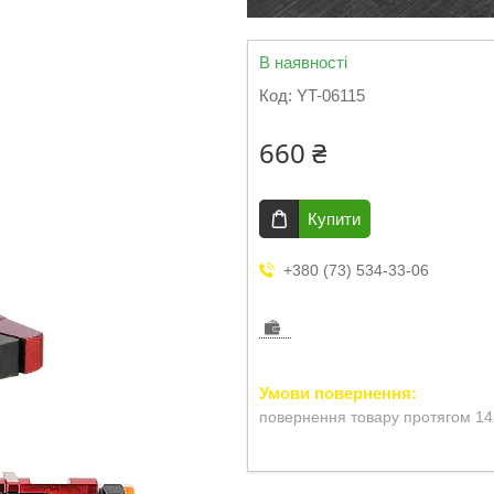
В наявності
Код:
YT-06115
660 ₴
Купити
+380 (73) 534-33-06
повернення товару протягом 14