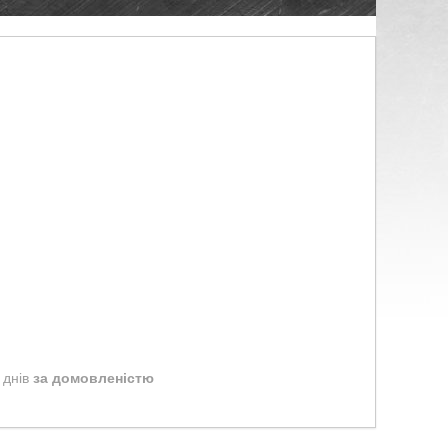
 днів
за домовленістю