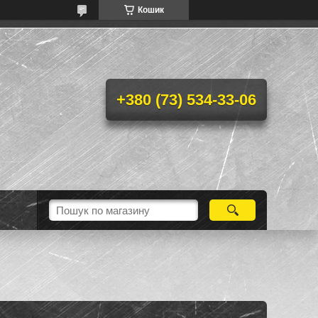
Кошик
+380 (73) 534-33-06