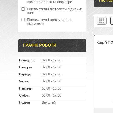
ПІСТО
компресори та манометри
Пневматичні пістолети підкачки
шин
Пневматичні продувальні
пістолети
YT-
ГРАФІК РОБОТИ
Понеділок
09:00
19:00
Вівторок
09:00
19:00
Середа
09:00
19:00
Четвер
09:00
19:00
Пʼятниця
09:00
19:00
Субота
09:00
17:00
Неділя
Вихідний