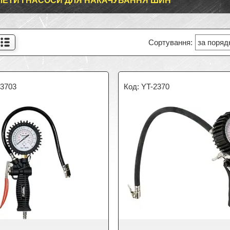
ЛЕТИ І НАСОСИ ДЛЯ НАКАЧУВАННЯ ШИН
23703
YT-2370