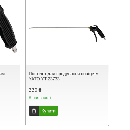
рям
Пістолет для продування повітрям
YATO YT-23733
330 ₴
В наявності
Купити