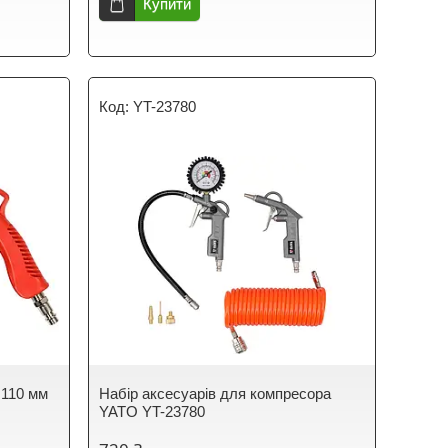
Купити
YT-23780
 110 мм
Набір аксесуарів для компресора
YATO YT-23780