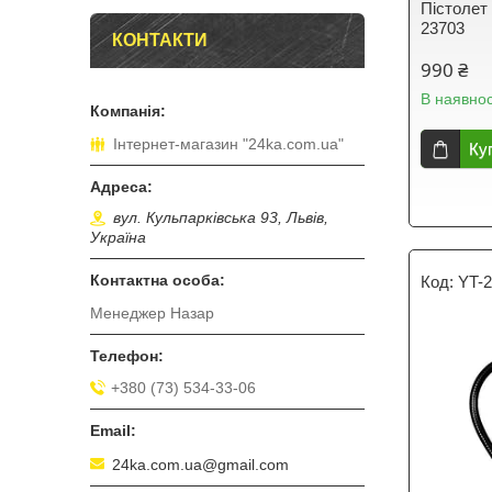
Пістолет
23703
КОНТАКТИ
990 ₴
В наявнос
Інтернет-магазин "24ka.com.ua"
Ку
вул. Кульпарківська 93, Львів,
Україна
YT-
Менеджер Назар
+380 (73) 534-33-06
24ka.com.ua@gmail.com