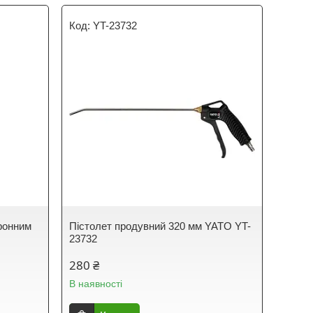
YT-23732
ронним
Пістолет продувний 320 мм YATO YT-
23732
280 ₴
В наявності