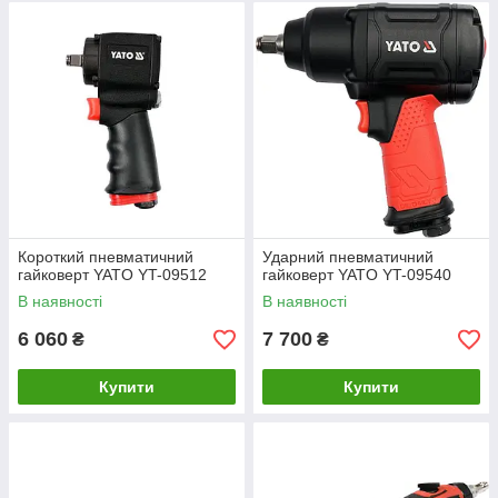
Короткий пневматичний
Ударний пневматичний
гайковерт YATO YT-09512
гайковерт YATO YT-09540
В наявності
В наявності
6 060
7 700
₴
₴
Купити
Купити