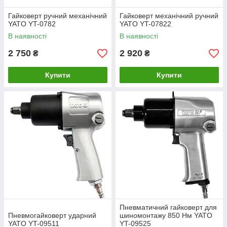
Гайковерт ручний механічний
Гайковерт механічний ручний
YATO YT-0782
YATO YT-07822
В наявності
В наявності
2 750
2 920
₴
₴
Купити
Купити
Пневматичний гайковерт для
Пневмогайковерт ударний
шиномонтажу 850 Нм YATO
YATO YT-09511
YT-09525