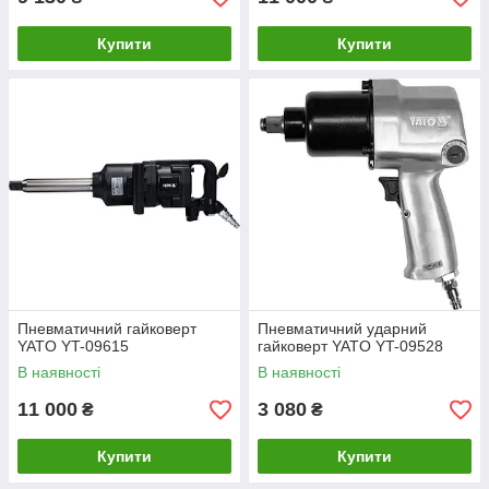
Купити
Купити
Пневматичний гайковерт
Пневматичний ударний
YATO YT-09615
гайковерт YATO YT-09528
В наявності
В наявності
11 000
3 080
₴
₴
Купити
Купити