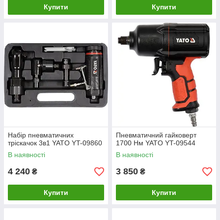
Купити
Купити
Набір пневматичних
Пневматичний гайковерт
тріскачок 3в1 YATO YT-09860
1700 Нм YATO YT-09544
В наявності
В наявності
4 240
3 850
₴
₴
Купити
Купити