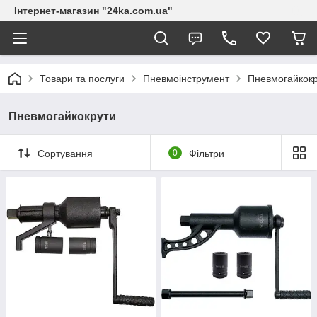
Інтернет-магазин "24ka.com.ua"
Товари та послуги
Пневмоінструмент
Пневмогайкок
Пневмогайкокрути
Сортування
0
Фільтри