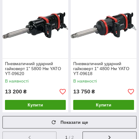
Пневматичний ударний
Пневматичний ударний
гайковерт 1" 5800 Нм YATO
гайковерт 1" 4800 Нм YATO
YT-09620
YT-09618
В наявності
В наявності
13 200
13 750
₴
₴
Купити
Купити
Показати ще
1
/ 2