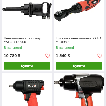
Пневматичний гайковерт
Тріскачка пневматична YATO
YATO YT-0960
YT-09803
В наявності
В наявності
10 780
1 540
₴
₴
Купити
Купити