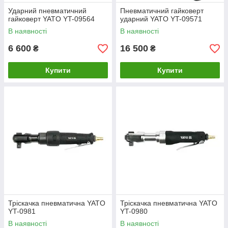
Ударний пневматичний
Пневматичний гайковерт
гайковерт YATO YT-09564
ударний YATO YT-09571
В наявності
В наявності
6 600
16 500
₴
₴
Купити
Купити
Тріскачка пневматична YATO
Тріскачка пневматична YATO
YT-0981
YT-0980
В наявності
В наявності