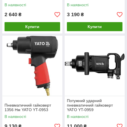
В наявності
В наявності
2 640
3 190
₴
₴
Купити
Купити
Потужний ударний
Пневматичний гайковерт
пневматичний гайковерт
1356 Нм YATO YT-0953
YATO YT-0959
В наявності
В наявності
9 130
11 000
₴
₴