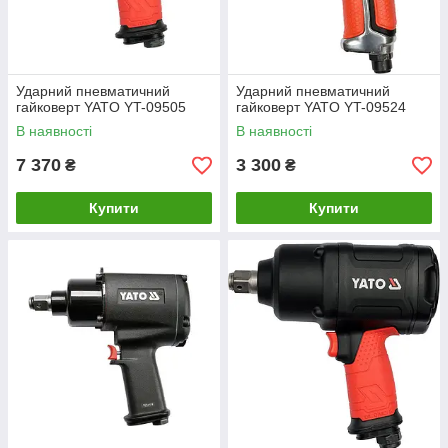
Ударний пневматичний
Ударний пневматичний
гайковерт YATO YT-09505
гайковерт YATO YT-09524
В наявності
В наявності
7 370
3 300
₴
₴
Купити
Купити