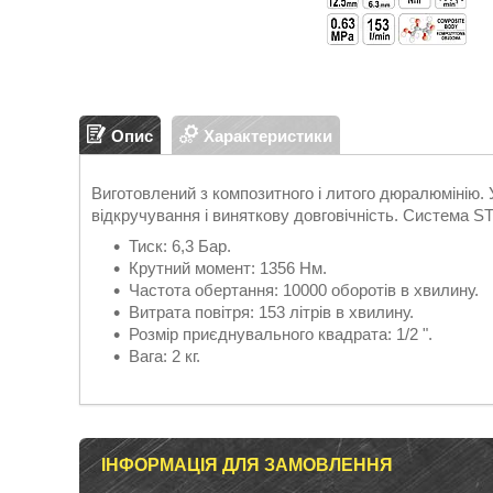
Опис
Характеристики
Виготовлений з композитного і литого дюралюмінію
відкручування і виняткову довговічність. Система 
Тиск: 6,3 Бар.
Крутний момент: 1356 Нм.
Частота обертання: 10000 оборотів в хвилину.
Витрата повітря: 153 літрів в хвилину.
Розмір приєднувального квадрата: 1/2 ".
Вага: 2 кг.
ІНФОРМАЦІЯ ДЛЯ ЗАМОВЛЕННЯ