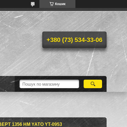
Кошик
+380 (73) 534-33-06
РТ 1356 НМ YATO YT-0953