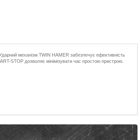
. Ударний механізм TWIN HAMER забезпечує ефективність
START-STOP дозволяє мінімізувати час простою пристрою.