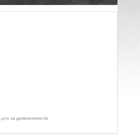
 днів
за домовленістю