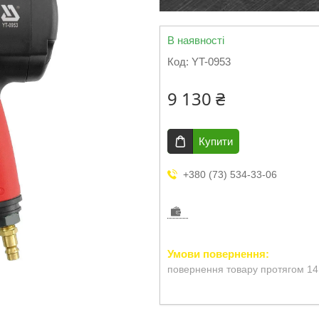
В наявності
Код:
YT-0953
9 130 ₴
Купити
+380 (73) 534-33-06
повернення товару протягом 14