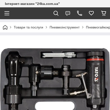
Інтернет-магазин "24ka.com.ua"
Товари та послуги
Пневмоінструмент
Пневмогайкок