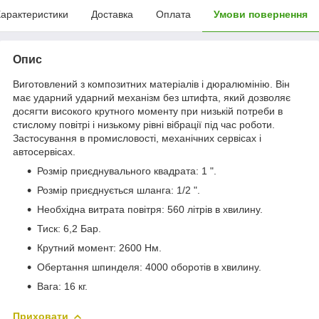
арактеристики
Доставка
Оплата
Умови повернення
Опис
Виготовлений з композитних матеріалів і дюралюмінію. Він
має ударний ударний механізм без штифта, який дозволяє
досягти високого крутного моменту при низькій потреби в
стислому повітрі і низькому рівні вібрації під час роботи.
Застосування в промисловості, механічних сервісах і
автосервісах.
Розмір приєднувального квадрата: 1 ".
Розмір приєднується шланга: 1/2 ".
Необхідна витрата повітря: 560 літрів в хвилину.
Тиск: 6,2 Бар.
Крутний момент: 2600 Нм.
Обертання шпинделя: 4000 оборотів в хвилину.
Вага: 16 кг.
Приховати