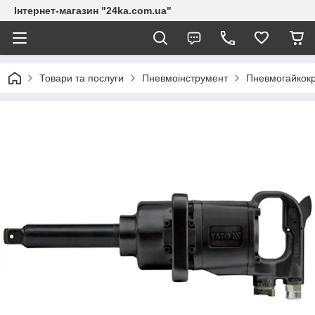
Інтернет-магазин "24ka.com.ua"
Товари та послуги
Пневмоінструмент
Пневмогайкок