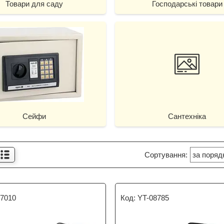
Товари для саду
Господарські товари
Сейфи
Сантехніка
87010
YT-08785