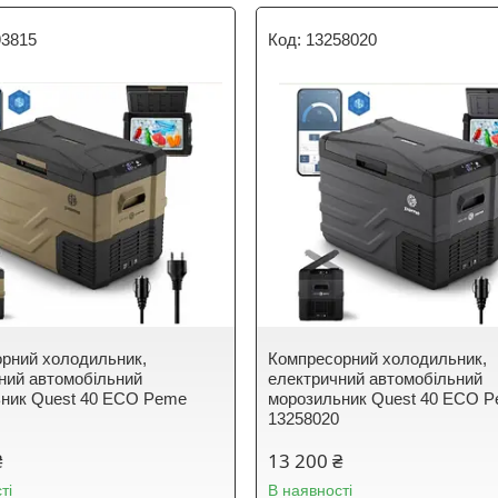
93815
13258020
рний холодильник,
Компресорний холодильник,
ний автомобільний
електричний автомобільний
ник Quest 40 ECO Peme
морозильник Quest 40 ECO 
13258020
₴
13 200 ₴
ті
В наявності