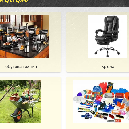
И ДЛЯ ДОМУ
Побутова техніка
Крісла