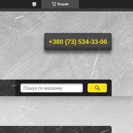
Кошик
+380 (73) 534-33-06