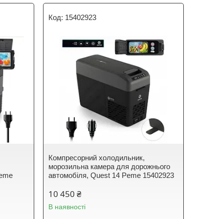
15402923
Компресорний холодильник,
морозильна камера для дорожнього
Peme
автомобіля, Quest 14 Peme 15402923
10 450 ₴
В наявності