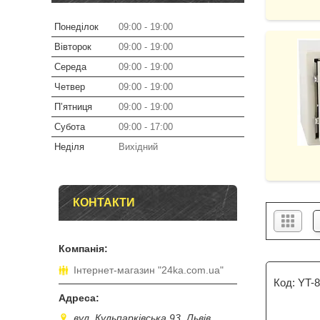
Понеділок
09:00
19:00
Вівторок
09:00
19:00
Середа
09:00
19:00
Четвер
09:00
19:00
Пʼятниця
09:00
19:00
Субота
09:00
17:00
Неділя
Вихідний
КОНТАКТИ
Інтернет-магазин "24ka.com.ua"
YT-
вул. Кульпарківська 93, Львів,