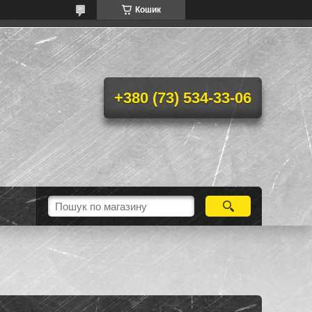
Кошик
+380 (73) 534-33-06