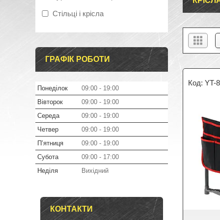
КРІСЛ
Стільці і крісла
ГРАФІК РОБОТИ
YT-
Понеділок
09:00
19:00
Вівторок
09:00
19:00
Середа
09:00
19:00
Четвер
09:00
19:00
Пʼятниця
09:00
19:00
Субота
09:00
17:00
Неділя
Вихідний
КОНТАКТИ