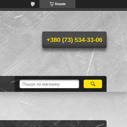
Кошик
+380 (73) 534-33-06