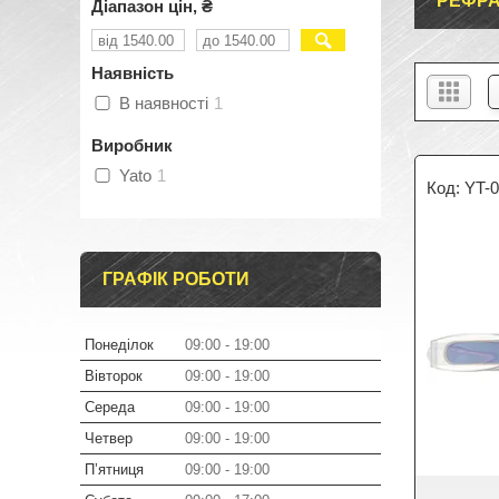
РЕФР
Діапазон цін, ₴
Наявність
В наявності
1
Виробник
Yato
1
YT-
ГРАФІК РОБОТИ
Понеділок
09:00
19:00
Вівторок
09:00
19:00
Середа
09:00
19:00
Четвер
09:00
19:00
Пʼятниця
09:00
19:00