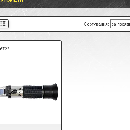
АКТОМЕТИ
06722