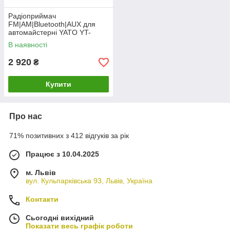
Радіоприймач
FM|AM|Bluetooth|AUX для
автомайстерні YATO YT-
82940
В наявності
2 920
₴
Купити
Про нас
71% позитивних з 412 відгуків за рік
Працює з 10.04.2025
м. Львів
вул. Кульпарківська 93, Львів, Україна
Контакти
Сьогодні вихідний
Показати весь графік роботи