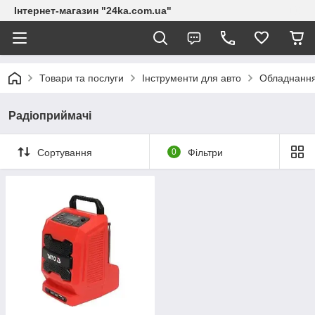
Інтернет-магазин "24ka.com.ua"
Товари та послуги
Інструменти для авто
Обладнанн
Радіоприймачі
Сортування
0
Фільтри