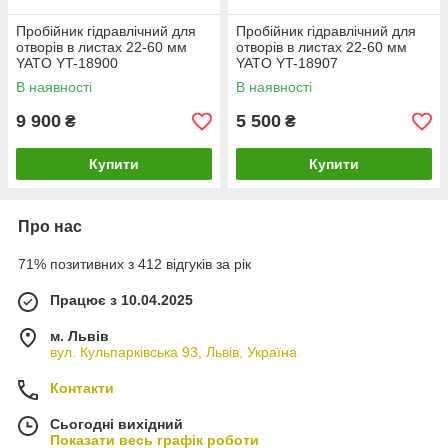
Пробійник гідравлічний для
Пробійник гідравлічний для
отворів в листах 22-60 мм
отворів в листах 22-60 мм
YATO YT-18900
YATO YT-18907
В наявності
В наявності
9 900
5 500
₴
₴
Купити
Купити
Про нас
71% позитивних з 412 відгуків за рік
Працює з 10.04.2025
м. Львів
вул. Кульпарківська 93, Львів, Україна
Контакти
Сьогодні вихідний
Показати весь графік роботи