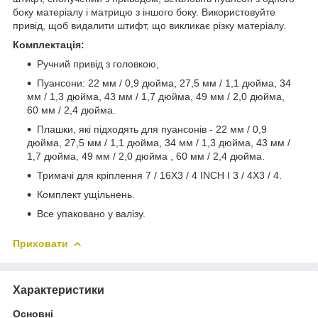
боку матеріалу і матрицю з іншого боку. Використовуйте
привід, щоб видалити штифт, що викликає різку матеріалу.
Комплектація:
Ручний привід з головкою,
Пуансони: 22 мм / 0,9 дюйма, 27,5 мм / 1,1 дюйма, 34
мм / 1,3 дюйма, 43 мм / 1,7 дюйма, 49 мм / 2,0 дюйма,
60 мм / 2,4 дюйма.
Плашки, які підходять для пуансонів - 22 мм / 0,9
дюйма, 27,5 мм / 1,1 дюйма, 34 мм / 1,3 дюйма, 43 мм /
1,7 дюйма, 49 мм / 2,0 дюйма , 60 мм / 2,4 дюйма.
Тримачі для кріплення 7 / 16X3 / 4 INCH I 3 / 4X3 / 4.
Комплект ущільнень.
Все упаковано у валізу.
Приховати
Характеристики
Основні