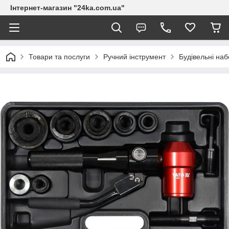
Інтернет-магазин "24ka.com.ua"
Товари та послуги
Ручний інструмент
Будівельні на