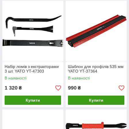
Набір ломів з екстракторами
Шаблон для профілів 535 мм
3 шт. YATO YT-47303
YATO YT-37364
В наявності
В наявності
1 320
990
₴
₴
Купити
Купити