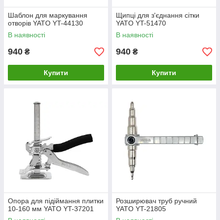
Шаблон для маркування
Щипці для з'єднання сітки
отворів YATO YT-44130
YATO YT-51470
В наявності
В наявності
940
940
₴
₴
Купити
Купити
Опора для підіймання плитки
Розширювач труб ручний
10-160 мм YATO YT-37201
YATO YT-21805