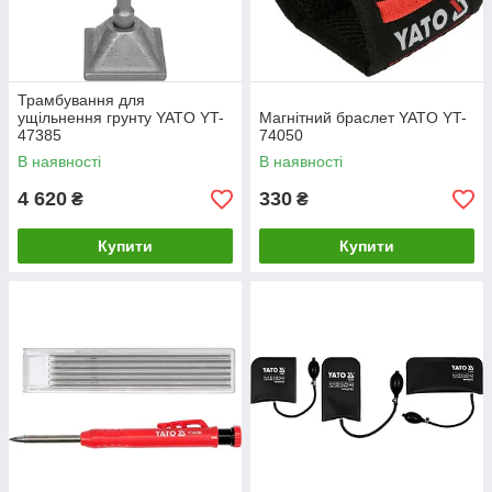
Трамбування для
ущільнення грунту YATO YT-
Магнітний браслет YATO YT-
47385
74050
В наявності
В наявності
4 620
330
₴
₴
Купити
Купити