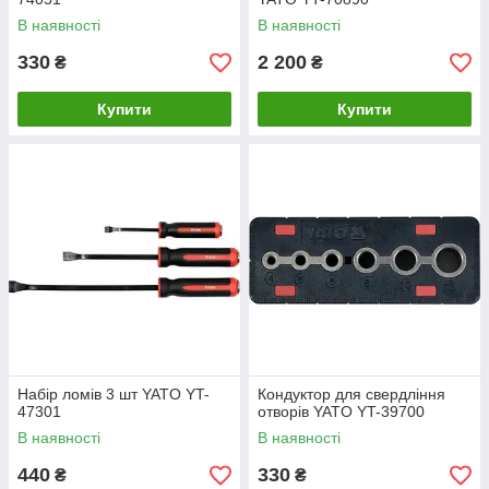
В наявності
В наявності
330
2 200
₴
₴
Купити
Купити
Набір ломів 3 шт YATO YT-
Кондуктор для свердління
47301
отворів YATO YT-39700
В наявності
В наявності
440
330
₴
₴