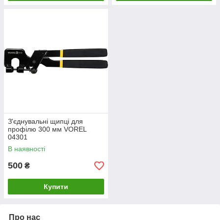
З'єднувальні щипці для
профілю 300 мм VOREL
04301
В наявності
500
₴
Купити
Про нас