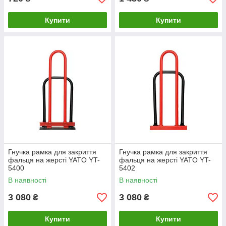
Купити
Купити
Гнучка рамка для закриття
Гнучка рамка для закриття
фальця на жерсті YATO YT-
фальця на жерсті YATO YT-
5400
5402
В наявності
В наявності
3 080
3 080
₴
₴
Купити
Купити