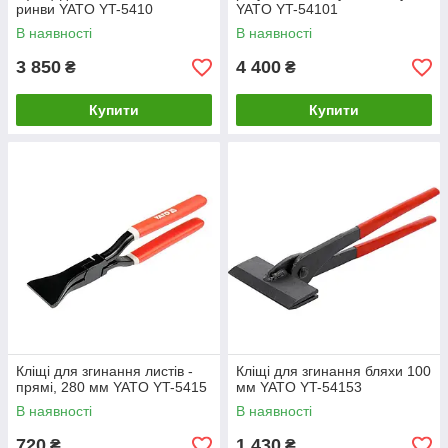
ринви YATO YT-5410
YATO YT-54101
В наявності
В наявності
3 850
4 400
₴
₴
Купити
Купити
Кліщі для згинання листів -
Кліщі для згинання бляхи 100
прямі, 280 мм YATO YT-5415
мм YATO YT-54153
В наявності
В наявності
720
1 430
₴
₴