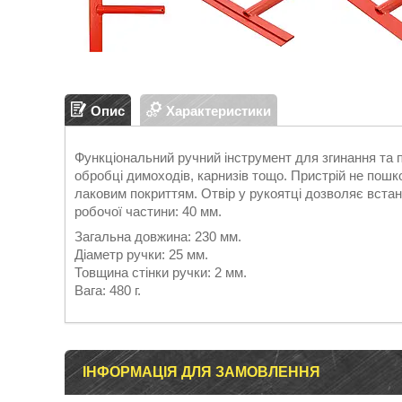
Опис
Характеристики
Функціональний ручний інструмент для згинання та 
обробці димоходів, карнизів тощо. Пристрій не пош
лаковим покриттям. Отвір у рукоятці дозволяє вста
робочої частини: 40 мм.
Загальна довжина: 230 мм.
Діаметр ручки: 25 мм.
Товщина стінки ручки: 2 мм.
Вага: 480 г.
ІНФОРМАЦІЯ ДЛЯ ЗАМОВЛЕННЯ