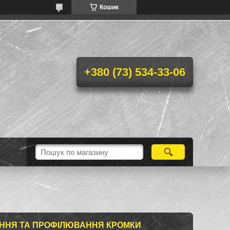
Кошик
+380 (73) 534-33-06
АННЯ ТА ПРОФІЛЮВАННЯ КРОМКИ