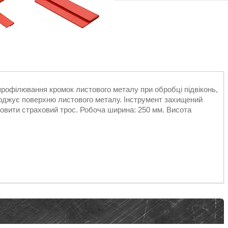
профілювання кромок листового металу при обробці підвіконь,
коджує поверхню листового металу. Інструмент захищений
новити страховий трос. Робоча ширина: 250 мм. Висота