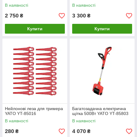
В наявності
В наявності
2 750
3 300
₴
₴
Купити
Купити
Нейлонові леза для тримера
Багатозадачна електрична
YATO YT-85016
щітка 500Вт YATO YT-85803
В наявності
В наявності
280
4 070
₴
₴