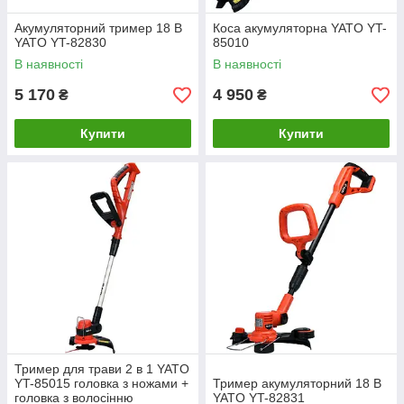
Акумуляторний тример 18 В
Коса акумуляторна YATO YT-
YATO YT-82830
85010
В наявності
В наявності
5 170
4 950
₴
₴
Купити
Купити
Тример для трави 2 в 1 YATO
YT-85015 головка з ножами +
Тример акумуляторний 18 В
головка з волосінню
YATO YT-82831