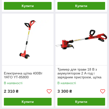
Купити
Купити
Тример для трави 18 В з
Електрична щітка 400Вт
акумулятором 2 А·год і
YATO YT-85800
зарядним пристроєм, щітка
YATO YT-85017
В наявності
В наявності
2 310
3 300
₴
₴
Купити
Купити