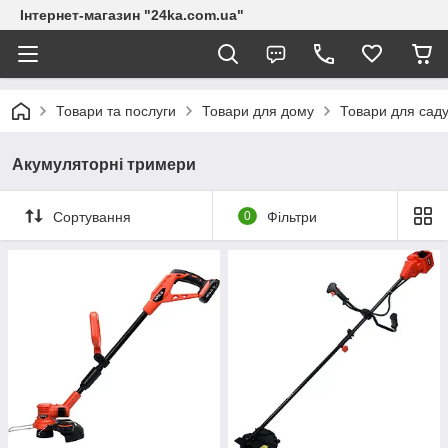
Інтернет-магазин "24ka.com.ua"
Товари та послуги
Товари для дому
Товари для сад
Акумуляторні тримери
Сортування
0
Фільтри