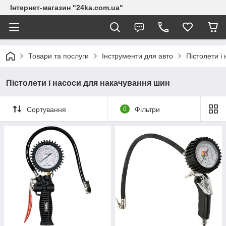
Інтернет-магазин "24ka.com.ua"
Товари та послуги
Інструменти для авто
Пістолети і
Пістолети і насоси для накачування шин
Сортування
0
Фільтри