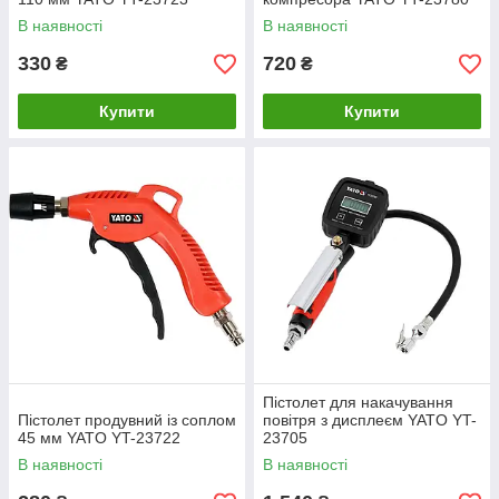
В наявності
В наявності
330
720
₴
₴
Купити
Купити
Пістолет для накачування
Пістолет продувний із соплом
повітря з дисплеєм YATO YT-
45 мм YATO YT-23722
23705
В наявності
В наявності