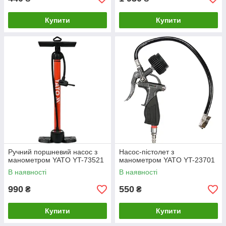
Купити
Купити
Ручний поршневий насос з
Насос-пістолет з
манометром YATO YT-73521
манометром YATO YT-23701
В наявності
В наявності
990
550
₴
₴
Купити
Купити