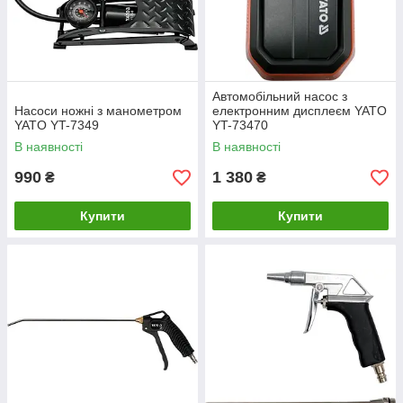
Автомобільний насос з
Насоси ножні з манометром
електронним дисплеєм YATO
YATO YT-7349
YT-73470
В наявності
В наявності
990
1 380
₴
₴
Купити
Купити