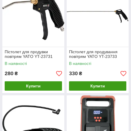
Пістолет для продувки
Пістолет для продування
повітрям YATO YT-23731
повітрям YATO YT-23733
В наявності
В наявності
280
330
₴
₴
Купити
Купити