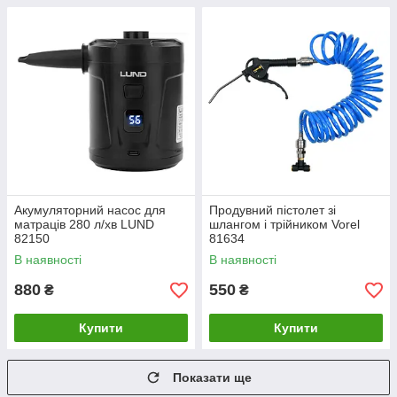
Акумуляторний насос для
Продувний пістолет зі
матраців 280 л/хв LUND
шлангом і трійником Vorel
82150
81634
В наявності
В наявності
880
550
₴
₴
Купити
Купити
Показати ще