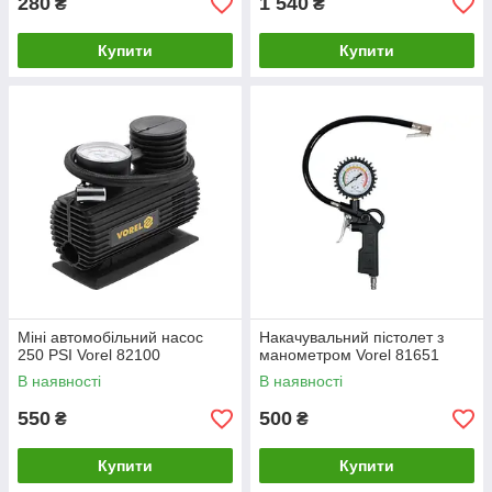
280
1 540
₴
₴
Купити
Купити
Міні автомобільний насос
Накачувальний пістолет з
250 PSI Vorel 82100
манометром Vorel 81651
В наявності
В наявності
550
500
₴
₴
Купити
Купити