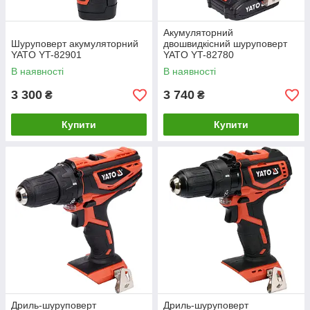
Акумуляторний
Шуруповерт акумуляторний
двошвидкісний шуруповерт
YATO YT-82901
YATO YT-82780
В наявності
В наявності
3 300
3 740
₴
₴
Купити
Купити
Дриль-шуруповерт
Дриль-шуруповерт