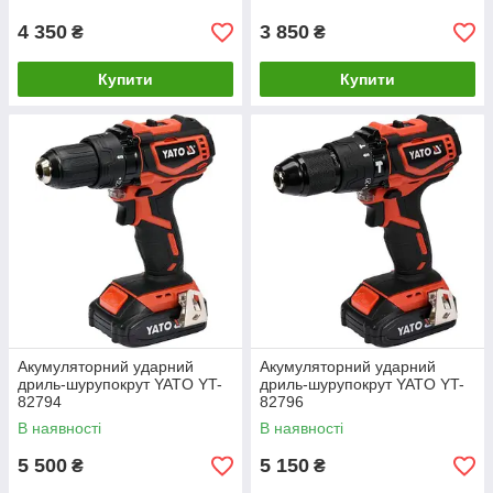
4 350
3 850
₴
₴
Купити
Купити
Акумуляторний ударний
Акумуляторний ударний
дриль-шурупокрут YATO YT-
дриль-шурупокрут YATO YT-
82794
82796
В наявності
В наявності
5 500
5 150
₴
₴