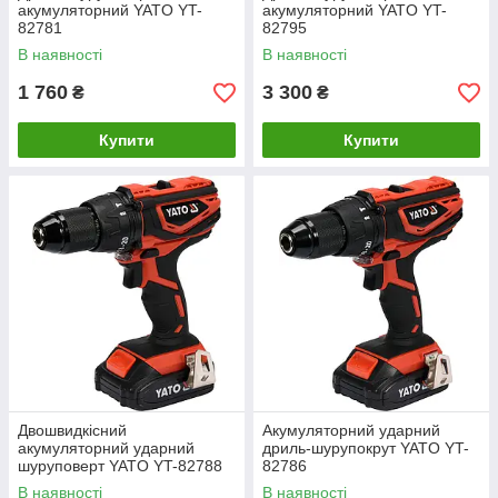
акумуляторний YATO YT-
акумуляторний YATO YT-
82781
82795
В наявності
В наявності
1 760
3 300
₴
₴
Купити
Купити
Двошвидкісний
Акумуляторний ударний
акумуляторний ударний
дриль-шурупокрут YATO YT-
шуруповерт YATO YT-82788
82786
В наявності
В наявності