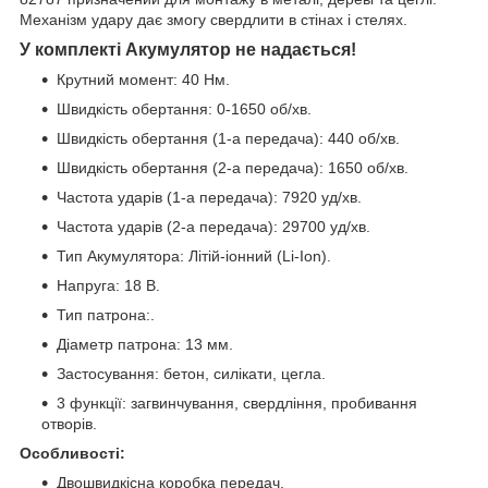
Механізм удару дає змогу свердлити в стінах і стелях.
У комплекті Акумулятор не надається!
Крутний момент: 40 Нм.
Швидкість обертання: 0-1650 об/хв.
Швидкість обертання (1-а передача): 440 об/хв.
Швидкість обертання (2-а передача): 1650 об/хв.
Частота ударів (1-а передача): 7920 уд/хв.
Частота ударів (2-а передача): 29700 уд/хв.
Тип Акумулятора: Літій-іонний (Li-Ion).
Напруга: 18 В.
Тип патрона:.
Діаметр патрона: 13 мм.
Застосування: бетон, силікати, цегла.
3 функції: загвинчування, свердління, пробивання
отворів.
Особливості:
Двошвидкісна коробка передач.