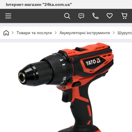
Інтернет-магазин "24ka.com.ua"
Товари та послуги
Акумуляторні інструменти
Шурупо