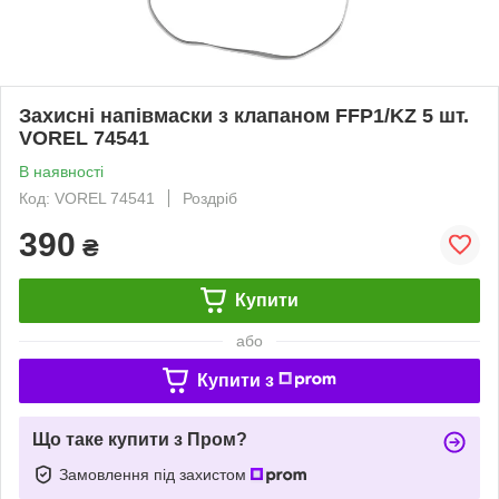
Захисні напівмаски з клапаном FFP1/KZ 5 шт.
VOREL 74541
В наявності
Код: VOREL 74541
Роздріб
390
₴
Купити
або
Купити з
Що таке купити з Пром?
Замовлення під захистом