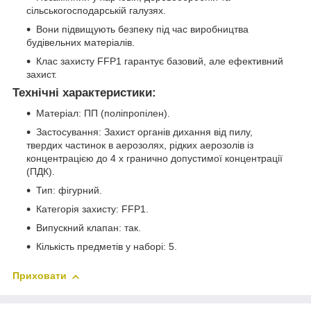
сільськогосподарській галузях.
Вони підвищують безпеку під час виробництва
будівельних матеріалів.
Клас захисту FFP1 гарантує базовий, але ефективний
захист.
Технічні характеристики:
Матеріал: ПП (поліпропілен).
Застосування: Захист органів дихання від пилу,
твердих частинок в аерозолях, рідких аерозолів із
концентрацією до 4 x гранично допустимої концентрації
(ПДК).
Тип: фігурний.
Категорія захисту: FFP1.
Випускний клапан: так.
Кількість предметів у наборі: 5.
Приховати