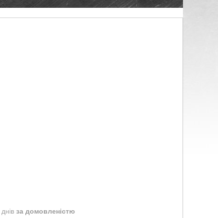
 днів
за домовленістю