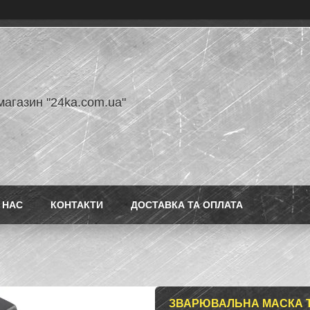
магазин "24ka.com.ua"
 НАС
КОНТАКТИ
ДОСТАВКА ТА ОПЛАТА
ЗВАРЮВАЛЬНА МАСКА TS