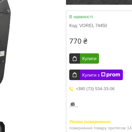
В наявності
Код:
VOREL 74450
770 ₴
Купити
Купити з
+380 (73) 534-33-06
повернення товару протягом 14