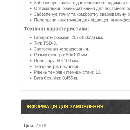
Забезпечує захист від інтенсивного видимого св
Оптимальний рівень затінення для постійного о
Забезпечує точну та комфортну зварювальну р
Полегшена конструкція для підвищення комфор
Технічні характеристики:
Габаритні розміри: 257х450х96 мм.
Тип: TSD-3.
Застосування: зварювання.
Розмір фільтра: 50x100 мм.
Поле зору: 50x100 мм.
Тип фільтра: постійний.
Рівень темряви (темний стан): 10.
Вага без лінз: 0,455 кг.
ІНФОРМАЦІЯ ДЛЯ ЗАМОВЛЕННЯ
Ціна:
770 ₴