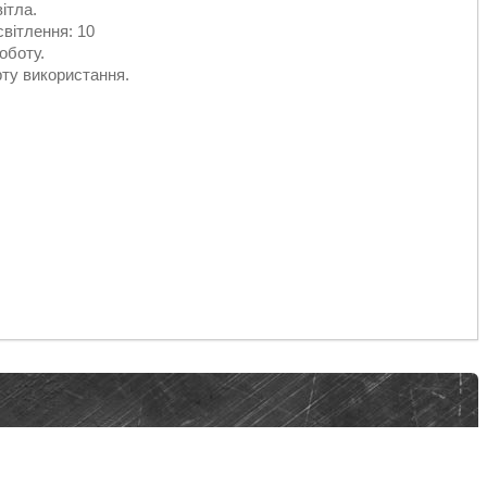
ітла.
світлення: 10
оботу.
ту використання.