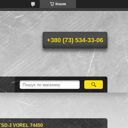
Кошик
+380 (73) 534-33-06
D-3 VOREL 74450