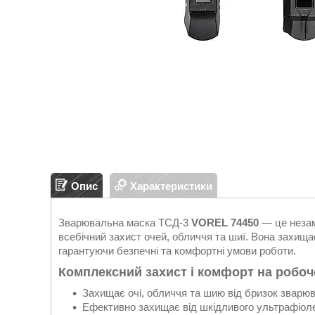
Опис
Характеристики
Зварювальна маска ТСД-3
VOREL 74450
— це незам
всебічний захист очей, обличчя та шиї. Вона захищає
гарантуючи безпечні та комфортні умови роботи.
Комплексний захист і комфорт на робоч
Захищає очі, обличчя та шию від бризок зварю
Ефективно захищає від шкідливого ультрафіол