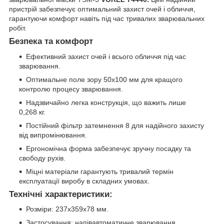
пристрій забезпечує оптимальний захист очей і обличчя,
гарантуючи комфорт навіть під час тривалих зварювальних
робіт.
Безпека та комфорт
Ефективний захист очей і всього обличчя під час
зварювання.
Оптимальне поле зору 50x100 мм для кращого
контролю процесу зварювання.
Надзвичайно легка конструкція, що важить лише
0,268 кг.
Постійний фільтр затемнення 8 для надійного захисту
від випромінювання.
Ергономічна форма забезпечує зручну посадку та
свободу рухів.
Міцні матеріали гарантують тривалий термін
експлуатації виробу в складних умовах.
Технічні характеристики:
Розміри: 237х359х78 мм.
Застосування: напівавтоматичне зварювання.