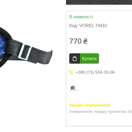
В наявності
Код:
VOREL 74410
770 ₴
Купити
+380 (73) 534-33-06
повернення товару протягом 14