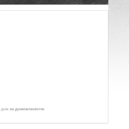
 днів
за домовленістю