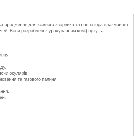
спорядження для кожного зварника та оператора плазмового
чей. Вони розроблені з урахуванням комфорту та
ання.
ду.
ючи окулярів.
рювання та газового паяння.
ання.
ей.