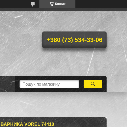
Кошик
+380 (73) 534-33-06
ЗВАРНИКА VOREL 74410