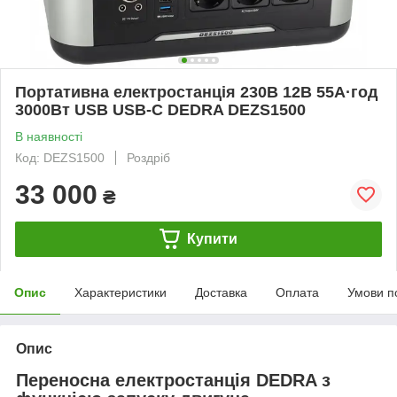
Портативна електростанція 230В 12В 55А·год
3000Вт USB USB-C DEDRA DEZS1500
В наявності
Код: DEZS1500
Роздріб
33 000
₴
Купити
Опис
Характеристики
Доставка
Оплата
Умови п
Опис
Переносна електростанція DEDRA з