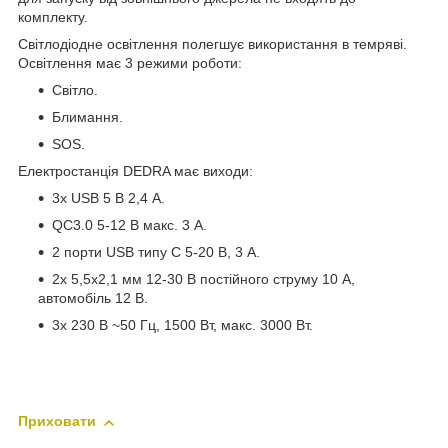
комплекту.
Світлодіодне освітлення полегшує використання в темряві.
Освітлення має 3 режими роботи:
Світло.
Блимання.
SOS.
Електростанція DEDRA має виходи:
3x USB 5 В 2,4 А.
QC3.0 5-12 В макс. 3 А.
2 порти USB типу C 5-20 В, 3 А.
2x 5,5x2,1 мм 12-30 В постійного струму 10 А,
автомобіль 12 В.
3x 230 В ~50 Гц, 1500 Вт, макс. 3000 Вт.
Приховати