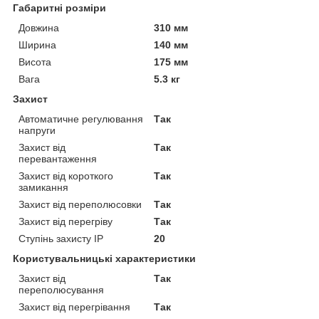
Габаритні розміри
Довжина
310 мм
Ширина
140 мм
Висота
175 мм
Вага
5.3 кг
Захист
Автоматичне регулювання
Так
напруги
Захист від
Так
перевантаження
Захист від короткого
Так
замикання
Захист від переполюсовки
Так
Захист від перегріву
Так
Ступінь захисту IP
20
Користувальницькі характеристики
Захист від
Так
переполюсування
Захист від перегрівання
Так