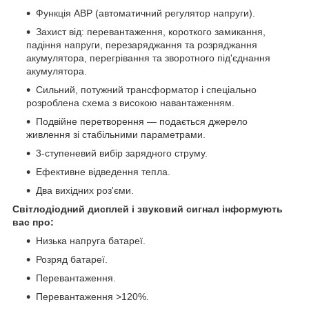
Функція АВР (автоматичний регулятор напруги).
Захист від: перевантаження, короткого замикання,
падіння напруги, перезаряджання та розряджання
акумулятора, перегрівання та зворотного під'єднання
акумулятора.
Сильний, потужний трансформатор і спеціально
розроблена схема з високою навантаженням.
Подвійне перетворення — подається джерело
живлення зі стабільними параметрами.
3-ступеневий вибір зарядного струму.
Ефективне відведення тепла.
Два вихідних роз'єми.
Світлодіодний дисплей і звуковий сигнал інформують
вас про:
Низька напруга батареї.
Розряд батареї.
Перевантаження.
Перевантаження >120%.