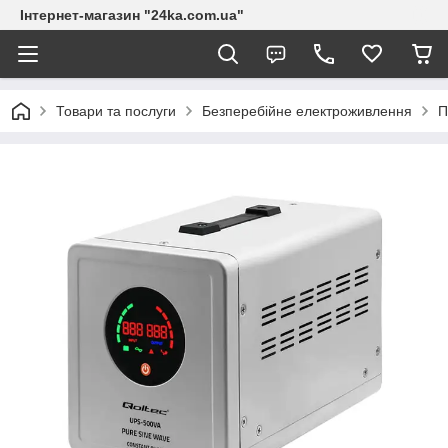
Інтернет-магазин "24ka.com.ua"
Товари та послуги
Безперебійне електроживлення
П