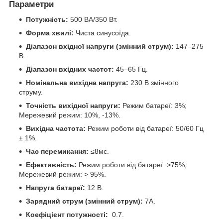
Параметри
Потужність:
500 ВА/350 Вт.
Форма хвилі:
Чиста синусоїда.
Діапазон вхідної напруги (змінний струм):
147–275
В.
Діапазон вхідних частот:
45–65 Гц.
Номінальна вихідна напруга:
230 В змінного
струму.
Точність вихідної напруги:
Режим батареї: 3%;
Мережевий режим: 10%, -13%.
Вихідна частота:
Режим роботи від батареї: 50/60 Гц
± 1%.
Час перемикання:
≤8мс.
Ефективність:
Режим роботи від батареї: >75%;
Мережевий режим: > 95%.
Напруга батареї:
12 В.
Зарядний струм (змінний струм):
7А.
Коефіцієнт потужності:
0.7.