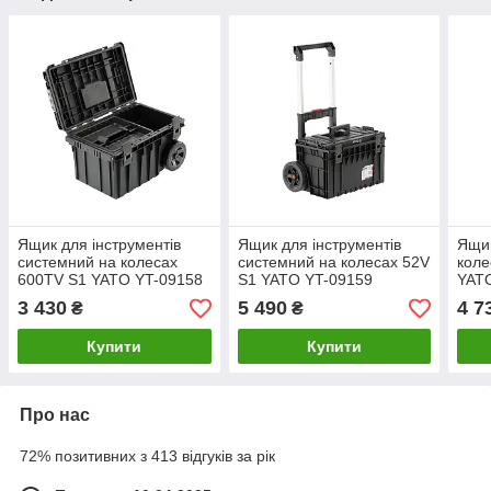
Ящик для інструментів
Ящик для інструментів
Ящик
системний на колесах
системний на колесах 52V
кол
600TV S1 YATO YT-09158
S1 YATO YT-09159
YAT
3 430
5 490
4 7
₴
₴
Купити
Купити
Про нас
72% позитивних з 413 відгуків за рік