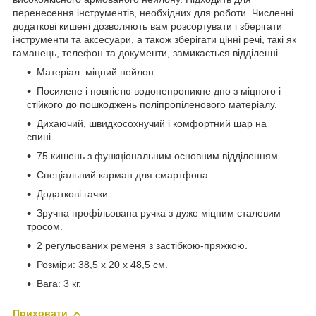
перенесення інструментів, необхідних для роботи. Численні
додаткові кишені дозволяють вам розсортувати і зберігати
інструменти та аксесуари, а також зберігати цінні речі, такі як
гаманець, телефон та документи, замикається відділенні.
Матеріал: міцний нейлон.
Посилене і повністю водонепроникне дно з міцного і
стійкого до пошкоджень поліпропіленового матеріалу.
Дихаючий, швидкосохнучий і комфортний шар на
спині.
75 кишень з функціональним основним відділенням.
Спеціальний карман для смартфона.
Додаткові гачки.
Зручна профільована ручка з дуже міцним сталевим
тросом.
2 регульованих ременя з застібкою-пряжкою.
Розміри: 38,5 x 20 x 48,5 см.
Вага: 3 кг.
Приховати