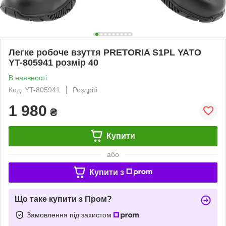
Легке робоче взуття PRETORIA S1PL YATO
YT-805941 розмір 40
В наявності
Код: YT-805941
Роздріб
1 980
₴
Купити
або
Купити з
Що таке купити з Пром?
Замовлення під захистом