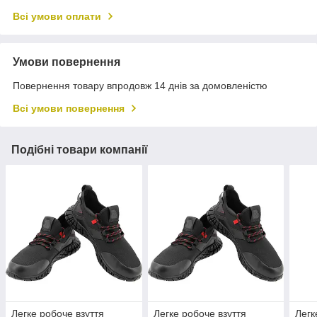
Всі умови оплати
Умови повернення
Повернення товару впродовж 14 днів за домовленістю
Всі умови повернення
Подібні товари компанії
Легке робоче взуття
Легке робоче взуття
Легк