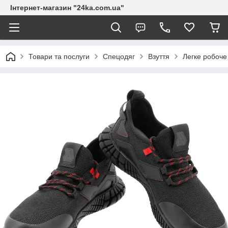
Інтернет-магазин "24ka.com.ua"
Товари та послуги
Спецодяг
Взуття
Легке робоче