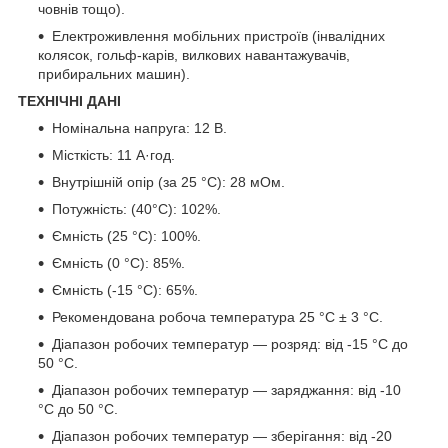
човнів тощо).
Електроживлення мобільних пристроїв (інвалідних
колясок, гольф-карів, вилкових навантажувачів,
прибиральних машин).
ТЕХНІЧНІ ДАНІ
Номінальна напруга: 12 В.
Місткість: 11 А·год.
Внутрішній опір (за 25 °C): 28 мОм.
Потужність: (40°C): 102%.
Ємність (25 °C): 100%.
Ємність (0 °C): 85%.
Ємність (-15 °C): 65%.
Рекомендована робоча температура 25 °C ± 3 °C.
Діапазон робочих температур — розряд: від -15 °C до
50 °C.
Діапазон робочих температур — заряджання: від -10
°C до 50 °C.
Діапазон робочих температур — зберігання: від -20