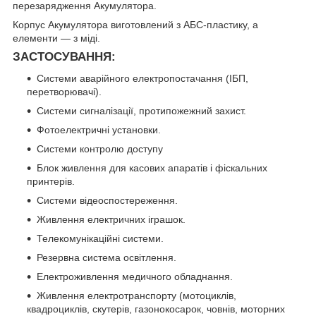
перезарядження Акумулятора.
Корпус Акумулятора виготовлений з АБС-пластику, а
елементи — з міді.
ЗАСТОСУВАННЯ:
Системи аварійного електропостачання (ІБП,
перетворювачі).
Системи сигналізації, протипожежний захист.
Фотоелектричні установки.
Системи контролю доступу
Блок живлення для касових апаратів і фіскальних
принтерів.
Системи відеоспостереження.
Живлення електричних іграшок.
Телекомунікаційні системи.
Резервна система освітлення.
Електроживлення медичного обладнання.
Живлення електротранспорту (мотоциклів,
квадроциклів, скутерів, газонокосарок, човнів, моторних