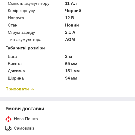
Ємність акумулятору
11 А. г
Колір корпусу
Чорний
Напруга
12 В
Стан
Новий
Струм заряду
2.1 А
Тип акумулятора
AGM
Габаритні розміри
Вага
2 кг
Висота
65 мм
Довжина
151 мм
Ширина
94 мм
Приховати
Умови доставки
Нова Пошта
Самовивіз