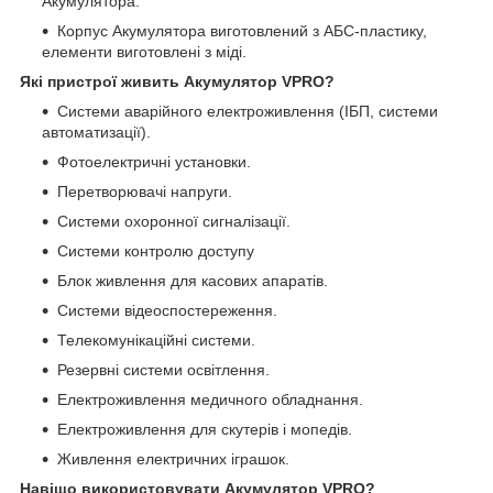
Акумулятора.
Корпус Акумулятора виготовлений з АБС-пластику,
елементи виготовлені з міді.
Які пристрої живить Акумулятор VPRO?
Системи аварійного електроживлення (ІБП, системи
автоматизації).
Фотоелектричні установки.
Перетворювачі напруги.
Системи охоронної сигналізації.
Системи контролю доступу
Блок живлення для касових апаратів.
Системи відеоспостереження.
Телекомунікаційні системи.
Резервні системи освітлення.
Електроживлення медичного обладнання.
Електроживлення для скутерів і мопедів.
Живлення електричних іграшок.
Навіщо використовувати Акумулятор VPRO?