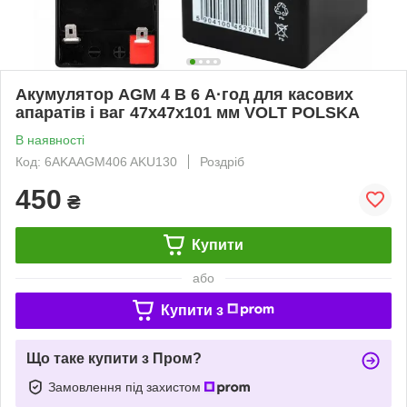
Акумулятор AGM 4 В 6 А·год для касових
апаратів і ваг 47x47x101 мм VOLT POLSKA
В наявності
Код: 6AKAAGM406 AKU130
Роздріб
450
₴
Купити
або
Купити з
Що таке купити з Пром?
Замовлення під захистом