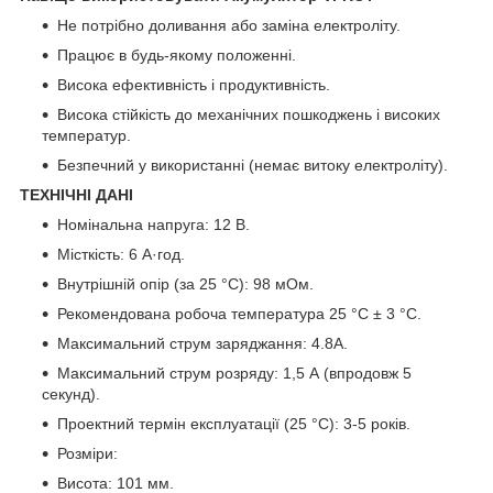
Не потрібно доливання або заміна електроліту.
Працює в будь-якому положенні.
Висока ефективність і продуктивність.
Висока стійкість до механічних пошкоджень і високих
температур.
Безпечний у використанні (немає витоку електроліту).
ТЕХНІЧНІ ДАНІ
Номінальна напруга: 12 В.
Місткість: 6 А·год.
Внутрішній опір (за 25 °C): 98 мОм.
Рекомендована робоча температура 25 °C ± 3 °C.
Максимальний струм заряджання: 4.8А.
Максимальний струм розряду: 1,5 А (впродовж 5
секунд).
Проектний термін експлуатації (25 °C): 3-5 років.
Розміри:
Висота: 101 мм.