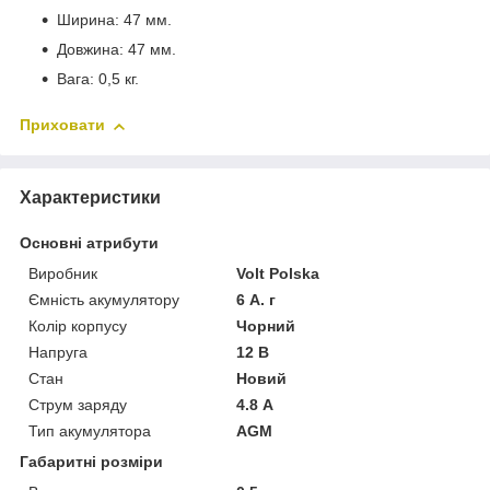
Ширина: 47 мм.
Довжина: 47 мм.
Вага: 0,5 кг.
Приховати
Характеристики
Основні атрибути
Виробник
Volt Polska
Ємність акумулятору
6 А. г
Колір корпусу
Чорний
Напруга
12 В
Стан
Новий
Струм заряду
4.8 А
Тип акумулятора
AGM
Габаритні розміри