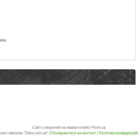
 мм.
Сайт створений на маркетплейсі
Prom.ua
Інтернет-магазин "24ka.com.ua" |
Поскаржитися на контент
|
Політика конфіденцій