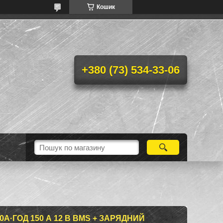
Кошик
+380 (73) 534-33-06
0А·ГОД 150 А 12 В BMS + ЗАРЯДНИЙ