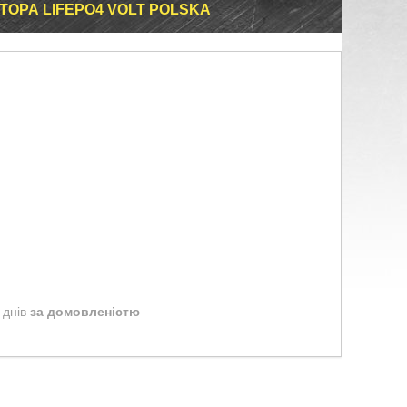
ТОРА LIFEPO4 VOLT POLSKA
 днів
за домовленістю