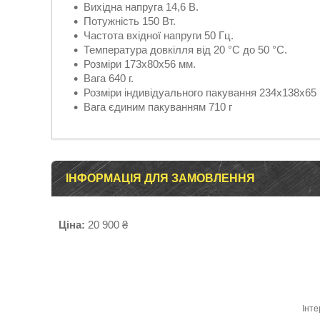
Вихідна напруга 14,6 В.
Потужність 150 Вт.
Частота вхідної напруги 50 Гц.
Температура довкілля від 20 °C до 50 °C.
Розміри 173x80x56 мм.
Вага 640 г.
Розміри індивідуального пакування 234х138х65
Вага єдиним пакуванням 710 г
ІНФОРМАЦІЯ ДЛЯ ЗАМОВЛЕННЯ
Ціна:
20 900 ₴