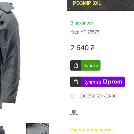
РОЗМІР 3XL
В наявності
Код:
YT-79575
2 640 ₴
Купити
Купити з
+380 (73) 534-33-06