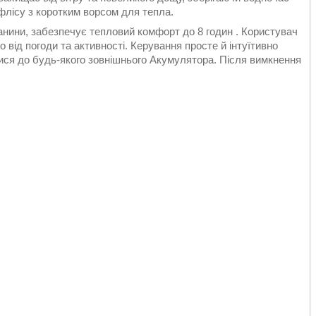
 флісу з коротким ворсом для тепла.
анини, забезпечує тепловий комфорт до 8 годин . Користувач
о від погоди та активності. Керування просте й інтуїтивно
тися до будь-якого зовнішнього Акумулятора. Після вимкнення