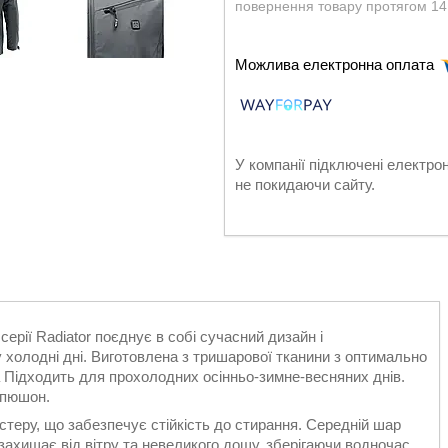
повернення товару протягом 14
У компанії підключені електро
не покидаючи сайту.
 серії Radiator поєднує в собі сучасний дизайн і
 холодні дні. Виготовлена з тришарової тканини з оптимально
 Підходить для прохолодних осінньо-зимне-весняних днів.
капюшон.
естеру, що забезпечує стійкість до стирання. Середній шар
захищає від вітру та невеликого дощу, зберігаючи водночас