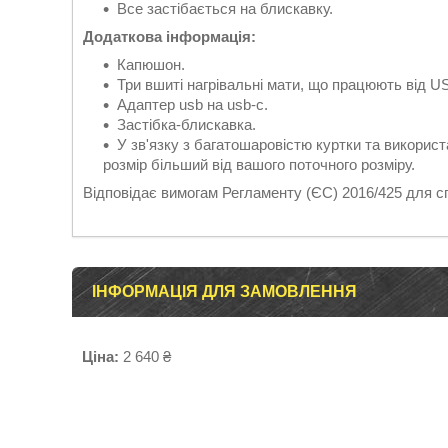
Все застібається на блискавку.
Додаткова інформація:
Капюшон.
Три вшиті нагрівальні мати, що працюють від U
Адаптер usb на usb-c.
Застібка-блискавка.
У зв'язку з багатошаровістю куртки та викорис
розмір більший від вашого поточного розміру.
Відповідає вимогам Регламенту (ЄС) 2016/425 для спе
ІНФОРМАЦІЯ ДЛЯ ЗАМОВЛЕННЯ
Ціна:
2 640 ₴