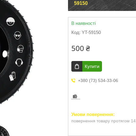
59150
В наявності
Код:
YT-59150
500 ₴
Купити
+380 (73) 534-33-06
повернення товару протягом 14