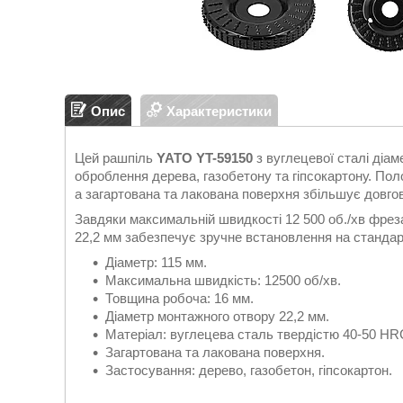
Опис
Характеристики
Цей рашпіль
YATO YT-59150
з вуглецевої сталі діа
оброблення дерева, газобетону та гіпсокартону. Пол
а загартована та лакована поверхня збільшує довгов
Завдяки максимальній швидкості 12 500 об./хв фрез
22,2 мм забезпечує зручне встановлення на стандар
Діаметр: 115 мм.
Максимальна швидкість: 12500 об/хв.
Товщина робоча: 16 мм.
Діаметр монтажного отвору 22,2 мм.
Матеріал: вуглецева сталь твердістю 40-50 HR
Загартована та лакована поверхня.
Застосування: дерево, газобетон, гіпсокартон.