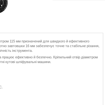
метром 115 мм призначений для швидкого й ефективного
отно завтовшки 16 мм забезпечує точне та стабільне різання,
ічність інструмента.
а працює ефективно й безпечно. Кріпильний отвір діаметром
тні кутові шліфувальні машини.
C.