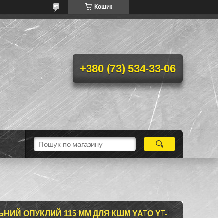
Кошик
+380 (73) 534-33-06
НИЙ ОПУКЛИЙ 115 ММ ДЛЯ КШМ YATO YT-