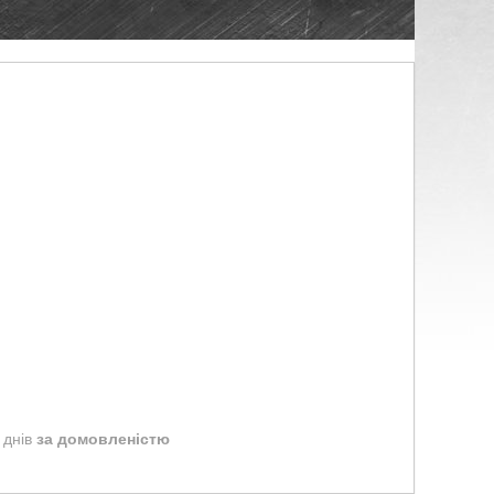
 днів
за домовленістю