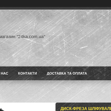
магазин "24ka.com.ua"
 НАС
КОНТАКТИ
ДОСТАВКА ТА ОПЛАТА
ДИСК-ФРЕЗА ШЛІФУВАЛЬ