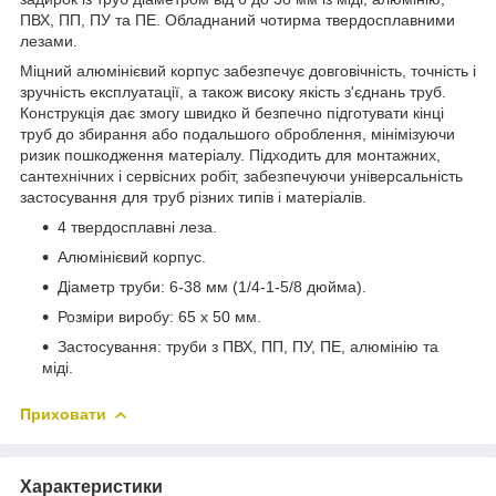
ПВХ, ПП, ПУ та ПЕ. Обладнаний чотирма твердосплавними
лезами.
Міцний алюмінієвий корпус забезпечує довговічність, точність і
зручність експлуатації, а також високу якість з'єднань труб.
Конструкція дає змогу швидко й безпечно підготувати кінці
труб до збирання або подальшого оброблення, мінімізуючи
ризик пошкодження матеріалу. Підходить для монтажних,
сантехнічних і сервісних робіт, забезпечуючи універсальність
застосування для труб різних типів і матеріалів.
4 твердосплавні леза.
Алюмінієвий корпус.
Діаметр труби: 6-38 мм (1/4-1-5/8 дюйма).
Розміри виробу: 65 х 50 мм.
Застосування: труби з ПВХ, ПП, ПУ, ПЕ, алюмінію та
міді.
Приховати
Характеристики