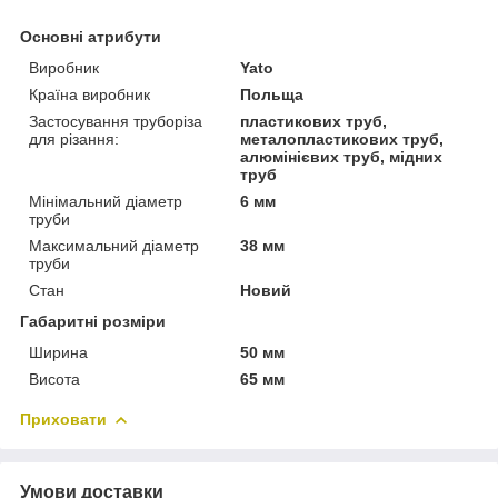
Основні атрибути
Виробник
Yato
Країна виробник
Польща
Застосування труборіза
пластикових труб,
для різання:
металопластикових труб,
алюмінієвих труб, мідних
труб
Мінімальний діаметр
6 мм
труби
Максимальний діаметр
38 мм
труби
Стан
Новий
Габаритні розміри
Ширина
50 мм
Висота
65 мм
Приховати
Умови доставки