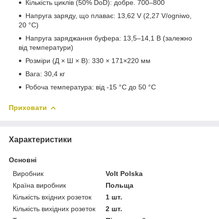
Кількість циклів (50% DoD): добре. 700–800
Напруга заряду, що плаває: 13,62 V (2,27 V/ogniwo,
20 °C)
Напруга заряджання буфера: 13,5–14,1 В (залежно
від температури)
Розміри (Д × Ш × В): 330 × 171×220 мм
Вага: 30,4 кг
Робоча температура: від -15 °C до 50 °C
Приховати
Характеристики
Основні
Виробник
Volt Polska
Країна виробник
Польща
Кількість вхідних розеток
1 шт.
Кількість вихідних розеток
2 шт.