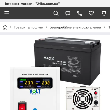
Інтернет-магазин "24ka.com.ua"
Товари та послуги
Безперебійне електроживлення
П