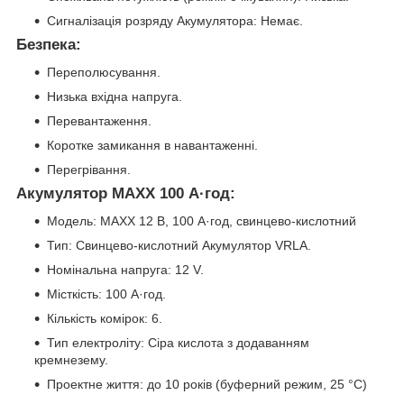
Сигналізація розряду Акумулятора: Немає.
Безпека:
Переполюсування.
Низька вхідна напруга.
Перевантаження.
Коротке замикання в навантаженні.
Перегрівання.
Акумулятор MAXX 100 А·год:
Модель: MAXX 12 В, 100 А·год, свинцево-кислотний
Тип: Свинцево-кислотний Акумулятор VRLA.
Номінальна напруга: 12 V.
Місткість: 100 А·год.
Кількість комірок: 6.
Тип електроліту: Сіра кислота з додаванням
кремнезему.
Проектне життя: до 10 років (буферний режим, 25 °C)