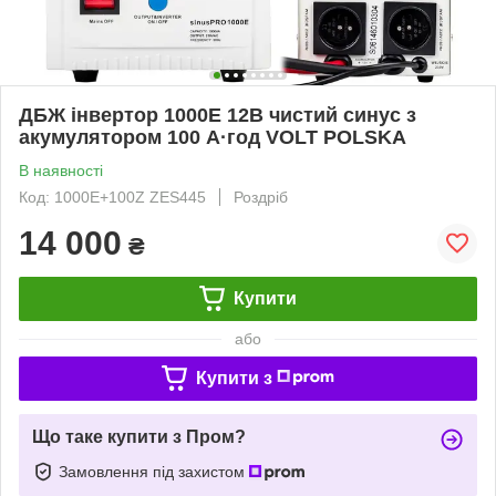
ДБЖ інвертор 1000E 12В чистий синус з
акумулятором 100 А·год VOLT POLSKA
В наявності
Код: 1000E+100Z ZES445
Роздріб
14 000
₴
Купити
або
Купити з
Що таке купити з Пром?
Замовлення під захистом