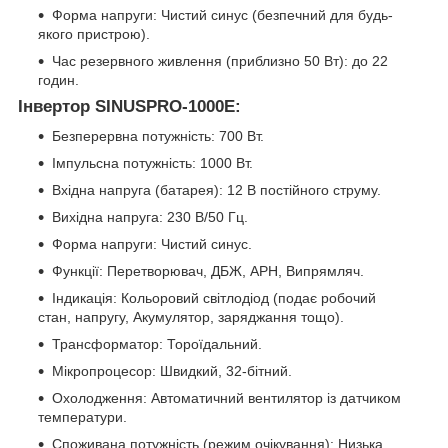
Форма напруги: Чистий синус (безпечний для будь-
якого пристрою).
Час резервного живлення (приблизно 50 Вт): до 22
годин.
Інвертор SINUSPRO-1000E:
Безперервна потужність: 700 Вт.
Імпульсна потужність: 1000 Вт.
Вхідна напруга (батарея): 12 В постійного струму.
Вихідна напруга: 230 В/50 Гц.
Форма напруги: Чистий синус.
Функції: Перетворювач, ДБЖ, АРН, Випрямляч.
Індикація: Кольоровий світлодіод (подає робочий
стан, напругу, Акумулятор, заряджання тощо).
Трансформатор: Тороїдальний.
Мікропроцесор: Швидкий, 32-бітний.
Охолодження: Автоматичний вентилятор із датчиком
температури.
Споживана потужність (режим очікування): Низька.