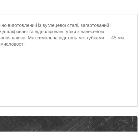
очно виготовлений із вуглецевої сталі, загартований і
ідшліфовані та відполіровані губки з нанесеною
ання ключа. Максимальна відстань між губками — 45 мм.
омисловості.