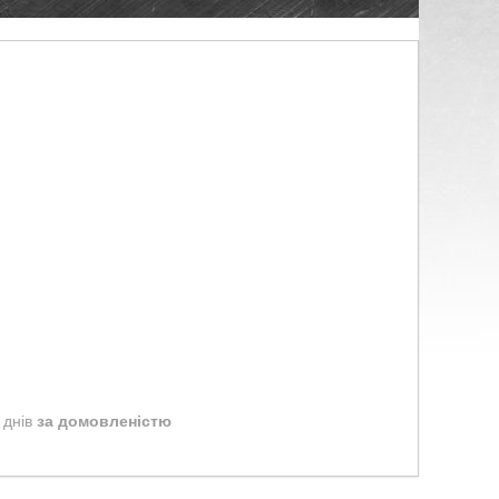
 днів
за домовленістю