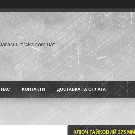
магазин "24ka.com.ua"
 НАС
КОНТАКТИ
ДОСТАВКА ТА ОПЛАТА
КЛЮЧ ГАЙКОВИЙ 375 ММ 