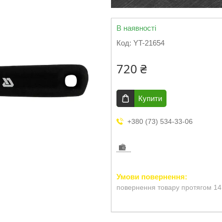
В наявності
Код:
YT-21654
720 ₴
Купити
+380 (73) 534-33-06
повернення товару протягом 14