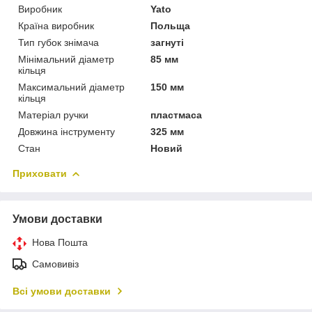
Виробник
Yato
Країна виробник
Польща
Тип губок знімача
загнуті
Мінімальний діаметр
85 мм
кільця
Максимальний діаметр
150 мм
кільця
Матеріал ручки
пластмаса
Довжина інструменту
325 мм
Стан
Новий
Приховати
Умови доставки
Нова Пошта
Самовивіз
Всі умови доставки