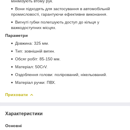
мінімізують втому рук.
Вони підходять для застосування в автомобільній
промисловості, гарантуючи ефективне виконання.
Вигнуті губки полегшують доступ до кільця у
важкодоступних місцях.
Параметри
Довжина: 325 мм.
Тип: зовнішній вигин.
Обсяг робіт: 85-150 мм.
Матеріал: 50CrV.
Оздоблення голови: полірований, нікельований.
Матеріал ручки: ПВХ.
Приховати
Характеристики
Основні