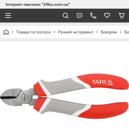
Інтернет-магазин "24ka.com.ua"
Товари та послуги
Ручний інструмент
Бокорізи
Бо