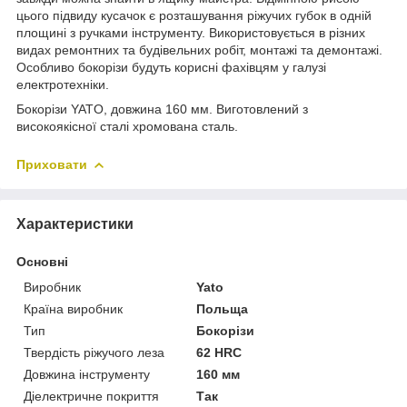
цього підвиду кусачок є розташування ріжучих губок в одній
площині з ручками інструменту. Використовується в різних
видах ремонтних та будівельних робіт, монтажі та демонтажі.
Особливо бокорізи будуть корисні фахівцям у галузі
електротехніки.
Бокорізи YATO, довжина 160 мм. Виготовлений з
високоякісної сталі хромована сталь.
Приховати
Характеристики
Основні
Виробник
Yato
Країна виробник
Польща
Тип
Бокорізи
Твердість ріжучого леза
62 HRC
Довжина інструменту
160 мм
Діелектричне покриття
Так