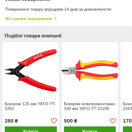
Повернення товару впродовж 14 днів за домовленістю
Всі умови повернення
Подібні товари компанії
Бокорізи 125 мм YATO YT-
Бокорізи електромонтажні
Боко
2261
160 мм YATO YT-21158
226
280
500
170
₴
₴
Купити
Купити