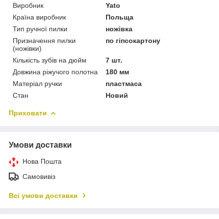
Виробник
Yato
Країна виробник
Польща
Тип ручної пилки
ножівка
Призначення пилки
по гіпсокартону
(ножівки)
Кількість зубів на дюйм
7 шт.
Довжина ріжучого полотна
180 мм
Матеріал ручки
пластмаса
Стан
Новий
Приховати
Умови доставки
Нова Пошта
Самовивіз
Всі умови доставки