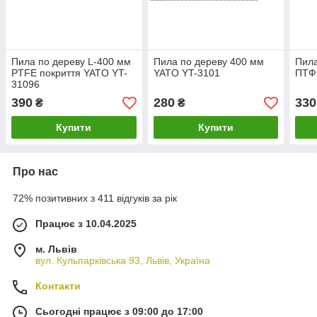
Пила по дереву L-400 мм
Пила по дереву 400 мм
Пила
PTFE покриття YATO YT-
YATO YT-3101
ПТФ
31096
390
280
330
₴
₴
Купити
Купити
Про нас
72% позитивних з 411 відгуків за рік
Працює з 10.04.2025
м. Львів
вул. Кульпарківська 93, Львів, Україна
Контакти
Сьогодні працює з 09:00 до 17:00