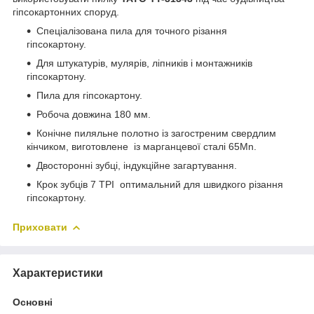
гіпсокартонних споруд.
Спеціалізована пила для точного різання
гіпсокартону.
Для штукатурів, мулярів, ліпників і монтажників
гіпсокартону.
Пила для гіпсокартону.
Робоча довжина 180 мм.
Конічне пиляльне полотно із загостреним свердлим
кінчиком, виготовлене із марганцевої сталі 65Mn.
Двосторонні зубці, індукційне загартування.
Крок зубців 7 TPI оптимальний для швидкого різання
гіпсокартону.
Приховати
Характеристики
Основні