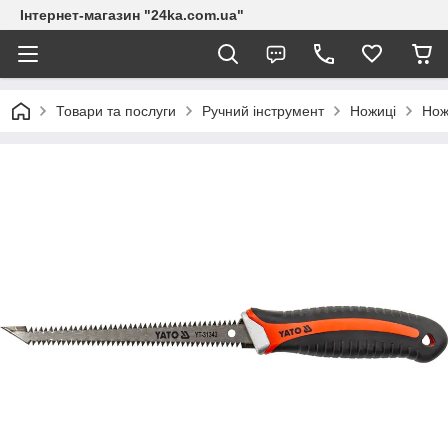
Інтернет-магазин "24ka.com.ua"
Товари та послуги
Ручний інструмент
Ножиці
Нож