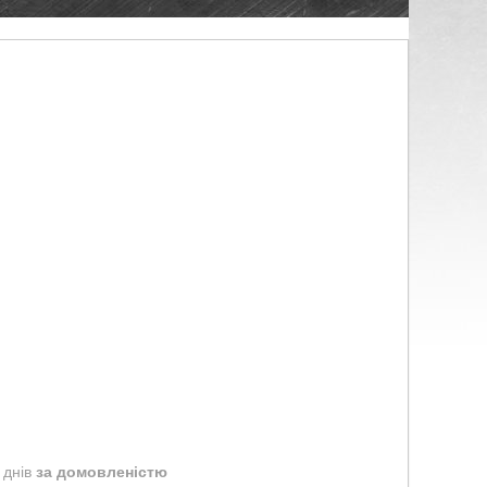
 днів
за домовленістю