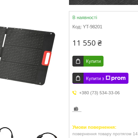
В наявності
Код:
YT-98201
11 550 ₴
Купити
Купити з
+380 (73) 534-33-06
повернення товару протягом 14