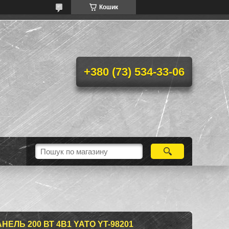
Кошик
+380 (73) 534-33-06
ЛЬ 200 ВТ 4В1 YATO YT-98201