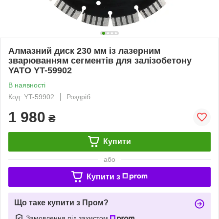
Алмазний диск 230 мм із лазерним
зварюванням сегментів для залізобетону
YATO YT-59902
В наявності
Код: YT-59902
Роздріб
1 980
₴
Купити
або
Купити з
Що таке купити з Пром?
Замовлення під захистом