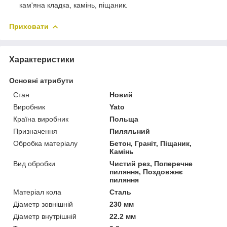
кам'яна кладка, камінь, піщаник.
Приховати
Характеристики
Основні атрибути
Стан
Новий
Виробник
Yato
Країна виробник
Польща
Призначення
Пиляльний
Обробка матеріалу
Бетон, Граніт, Піщаник,
Камінь
Вид обробки
Чистий рез, Поперечне
пиляння, Поздовжнє
пиляння
Матеріал кола
Сталь
Діаметр зовнішній
230 мм
Діаметр внутрішній
22.2 мм