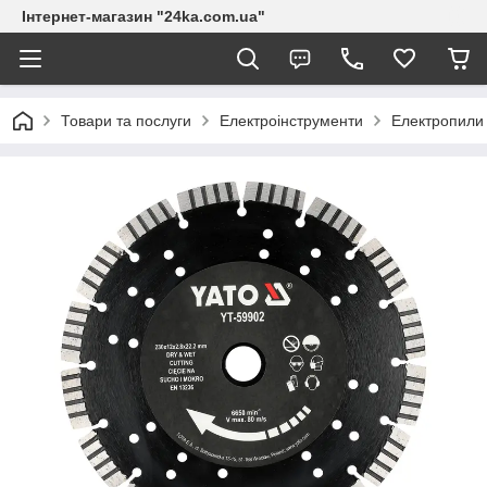
Інтернет-магазин "24ka.com.ua"
Товари та послуги
Електроінструменти
Електропили