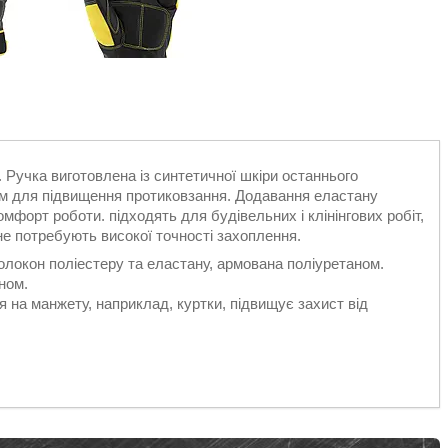
. Ручка виготовлена із синтетичної шкіри останнього
ом для підвищення протиковзання. Додавання еластану
форт роботи. підходять для будівельних і клінінгових робіт,
е потребують високої точності захоплення.
олокон поліестеру та еластану, армована поліуретаном.
ном.
 на манжету, наприклад, куртки, підвищує захист від