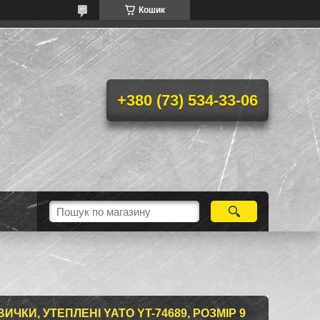
Кошик
+380 (73) 534-33-06
ИЧКИ, УТЕПЛЕНІ YATO YT-74689, РОЗМІР 9