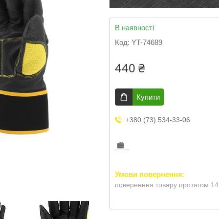
В наявності
Код:
YT-74689
440 ₴
Купити
+380 (73) 534-33-06
повернення товару протягом 14