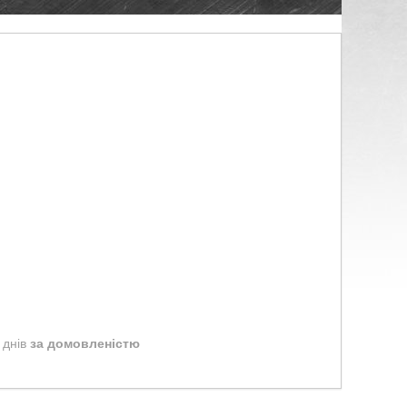
 днів
за домовленістю