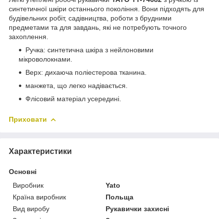
синтетичної шкіри останнього покоління. Вони підходять для
будівельних робіт, садівництва, роботи з брудними
предметами та для завдань, які не потребують точного
захоплення.
Ручка: синтетична шкіра з нейлоновими
мікроволокнами.
Верх: дихаюча поліестерова тканина.
манжета, що легко надівається.
Флісовий матеріал усередині.
Приховати
Характеристики
Основні
Виробник
Yato
Країна виробник
Польща
Вид виробу
Рукавички захисні