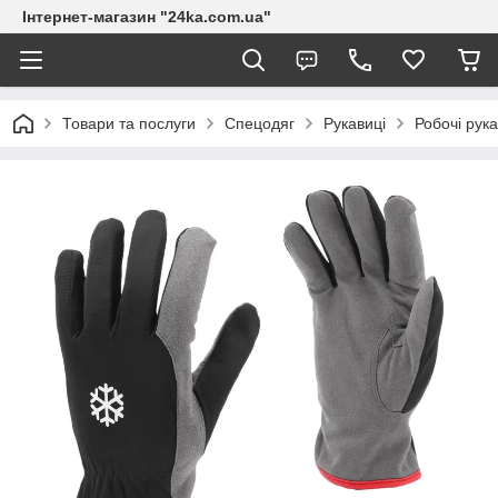
Інтернет-магазин "24ka.com.ua"
Товари та послуги
Спецодяг
Рукавиці
Робочі рук