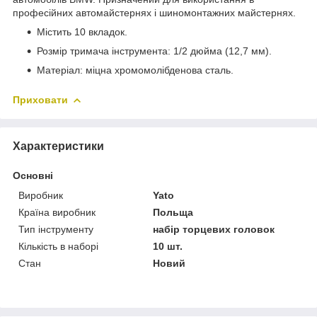
професійних автомайстернях і шиномонтажних майстернях.
Містить 10 вкладок.
Розмір тримача інструмента: 1/2 дюйма (12,7 мм).
Матеріал: міцна хромомолібденова сталь.
Приховати
Характеристики
Основні
Виробник
Yato
Країна виробник
Польща
Тип інструменту
набір торцевих головок
Кількість в наборі
10 шт.
Стан
Новий