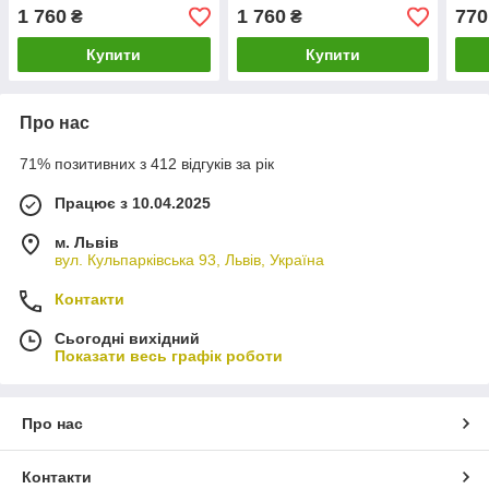
36934
36944
369
1 760
1 760
770
₴
₴
Купити
Купити
Про нас
71% позитивних з 412 відгуків за рік
Працює з 10.04.2025
м. Львів
вул. Кульпарківська 93, Львів, Україна
Контакти
Сьогодні вихідний
Показати весь графік роботи
Про нас
Контакти