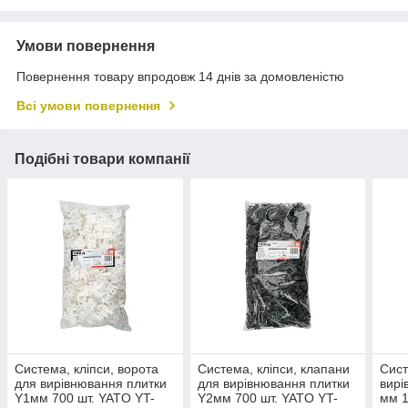
Умови повернення
Повернення товару впродовж 14 днів за домовленістю
Всі умови повернення
Подібні товари компанії
Система, кліпси, ворота
Система, кліпси, клапани
Сист
для вирівнювання плитки
для вирівнювання плитки
вирі
Y1мм 700 шт. YATO YT-
Y2мм 700 шт. YATO YT-
мм 1