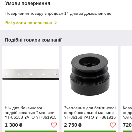
Умови повернення
Повернення товару впродовж 14 днів за домовленістю
Всі умови повернення
Подібні товари компанії
Ніж для бензинової
Зчеплення для бензинової
Кова
подрібнювальної машини
подрібнювальної машини
подр
YT-86158 YATO YT-861915
YT-86158 YATO YT-861916
YAT
1 380
2 750
720
₴
₴