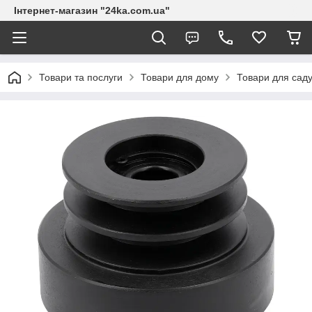
Інтернет-магазин "24ka.com.ua"
Товари та послуги
Товари для дому
Товари для сад