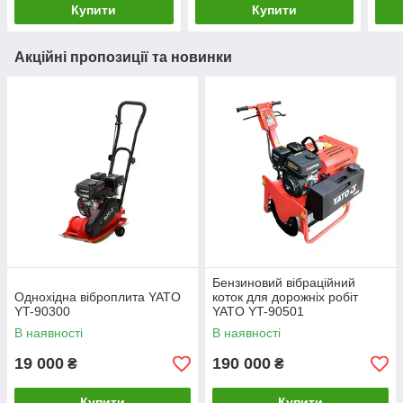
Купити
Купити
Акційні пропозиції та новинки
Бензиновий вібраційний
Однохідна віброплита YATO
коток для дорожніх робіт
YT-90300
YATO YT-90501
В наявності
В наявності
19 000
190 000
₴
₴
Купити
Купити