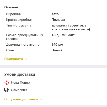
Основні
Виробник
Yato
Країна виробник
Польща
Тип інструменту
тріскачка (вороток з
храповим механізмом)
Розмір приєднувальних
1/2", 1/4", 3/8"
головок
Довжина інструменту
340 мм
Стан
Новий
Приховати
Умови доставки
Нова Пошта
Самовивіз
Всі умови доставки