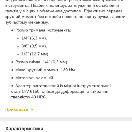
інструмента. Неабияк полегшує затягування й ослаблення
гвинтів у місцях з обмеженим доступом. Ефективно передає
крутний момент без потреби повного повороту ручки, завдяки
зубчастому механізму.
Розмір тримача інструмента:
1/4" (6,3 мм).
3/8" (9,5 мм).
1/2" (12,7 мм).
Розмір гнізда: 1/4" (6,3 мм).
Макс. крутний момент: 130 Нм.
Матеріал: алюміній.
Адаптер виготовлений із міцної інструментальної
сталі CrV 6150, стійкої до деформації та стирання,
твердістю 40 HRC.
Приховати
Характеристики