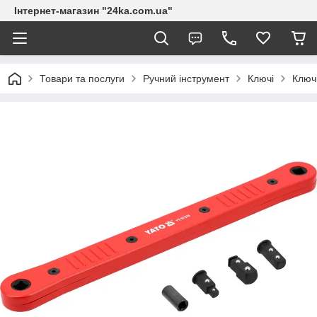
Інтернет-магазин "24ka.com.ua"
Товари та послуги
Ручний інструмент
Ключі
Ключі