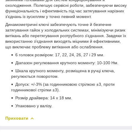
охолодження. Полегшує сервісні роботи, забезпечуючи високу
функціональність і ефективність під час затягування нарізних
з'єднань із зусиллям у точно певний момент.
Динамометричні ключі забезпечують точне й безпечне
затягування гайок у холодильних системах, мінімізуючи ризик
витікань або перетягування розтрубного з'єднання. Завдяки їх
використанню з'єднання виходять міцними й ефективними,
що виключає проблему витікання або ослаблення.
6 головок розміром: 17, 22, 24, 26, 27 і 29 мм.
Діапазон регулювання крутного моменту: 10-100 Нм.
Шкала крутного моменту, розміщена в ручці ключа,
регулюється поворотом.
Допуск: +/-3% (за годинниковою стрілкою ±3, проти
годинникової стрілки ±3).
Розмір драйвера: 14 x 18 мм.
Упаковано у валізу.
Приховати