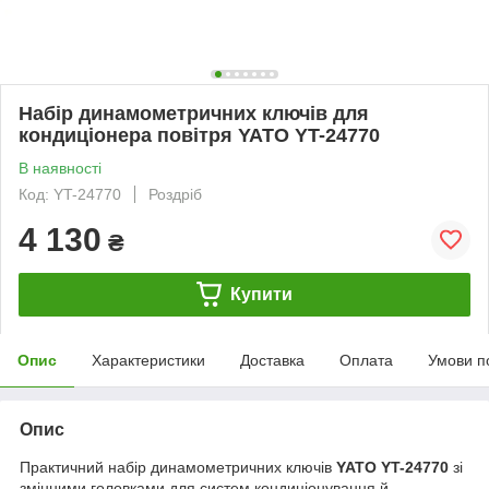
Набір динамометричних ключів для
кондиціонера повітря YATO YT-24770
В наявності
Код: YT-24770
Роздріб
4 130
₴
Купити
Опис
Характеристики
Доставка
Оплата
Умови п
Опис
Практичний набір динамометричних ключів
YATO YT-24770
зі
змінними головками для систем кондиціонування й